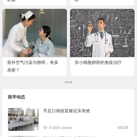
室外空气污染与肺癌，有多
非小细胞肺癌的免疫治疗
亲密？
医学动态
手足口病疫苗被证实有效
4,664 views
06/08