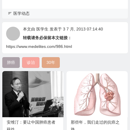
医学动态
本文由
医学生
发表于 3 7 月, 2013 07:14:40
转载请务必保留本文链接：
https://www.medelites.com/986.html
肺癌
诊治
30年
安维汀：要让中国肺癌患者
那些年，我们走过的抗癌之
获益
路