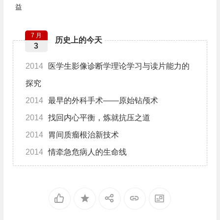
益
7 月
历史上的今天
3
2014
医学生影像诊断学理论学习与读片能力的
探究
2014
最早的外科手术——原始钻颅术
2014
找回内心平衡，炼就抗压之道
2014
胃间质瘤根治新技术
2014
情牵急危病人的生命线