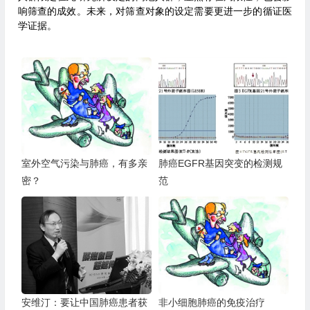
响筛查的成效。未来，对筛查对象的设定需要更进一步的循证医
学证据。
室外空气污染与肺癌，有多亲
肺癌EGFR基因突变的检测规
密？
范
安维汀：要让中国肺癌患者获
非小细胞肺癌的免疫治疗