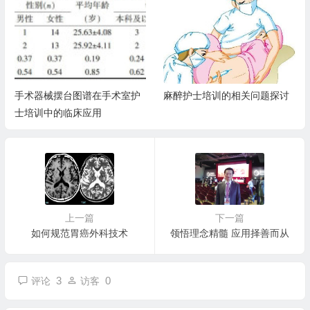
手术器械摆台图谱在手术室护
麻醉护士培训的相关问题探讨
士培训中的临床应用
上一篇
下一篇
如何规范胃癌外科技术
领悟理念精髓 应用择善而从
3
0
评论
访客