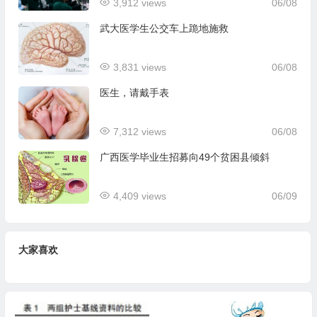
3,912 views
06/08
武大医学生公交车上跪地施救
3,831 views
06/08
医生，请戴手表
7,312 views
06/08
广西医学毕业生招募向49个贫困县倾斜
4,409 views
06/09
大家喜欢