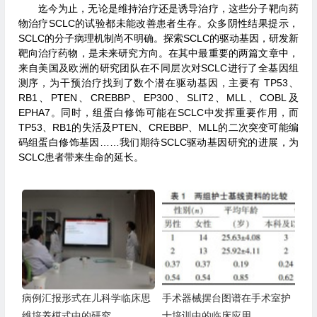
迄今为止，无论是维持治疗还是诱导治疗，这些分子靶向药
物治疗SCLC的试验都未能改善患者生存。众多阴性结果提示，
SCLC的分子病理机制尚不明确。探索SCLC的驱动基因，研发新
靶向治疗药物，是未来研究方向。在其中最重要的两篇文章中，
来自美国及欧洲的研究团队在不同层次对SCLC进行了全基因组
测序，为干预治疗找到了数个潜在驱动基因，主要有 TP53、
RB1、PTEN、CREBBP、EP300、SLIT2、MLL、COBL及
EPHA7。同时，组蛋白修饰可能在SCLC中发挥重要作用，而
TP53、RB1的失活及PTEN、CREBBP、MLL的二次突变可能编
码组蛋白修饰基因……我们期待SCLC驱动基因研究的进展，为
SCLC患者带来生命的延长。
病例汇报形式在儿科学临床思
手术器械摆台图谱在手术室护
维培养模式中的研究
士培训中的临床应用