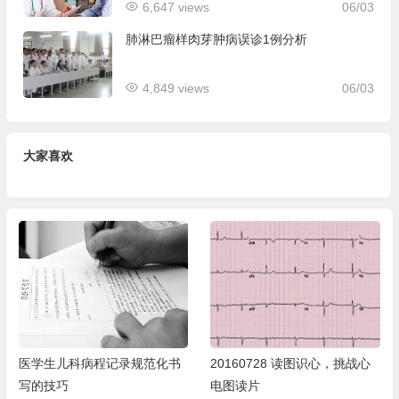
6,647 views
06/03
肺淋巴瘤样肉芽肿病误诊1例分析
4,849 views
06/03
大家喜欢
医学生儿科病程记录规范化书
20160728 读图识心，挑战心
写的技巧
电图读片