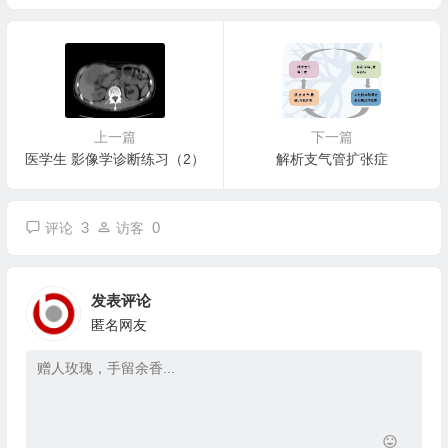
上一篇
下一篇
医学生 影像学诊断练习（2）
解析支气管扩张症
3
0
评论
访客
发表评论
匿名网友