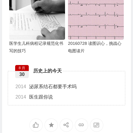
医学生儿科病程记录规范化书
20160728 读图识心，挑战心
写的技巧
电图读片
8 月
历史上的今天
30
2014
泌尿系结石都要手术吗
2014
医生跟你说