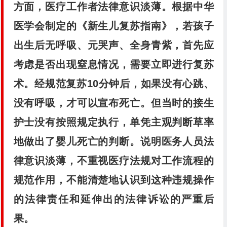
方面，医疗工作者法律意识淡薄。根据中华
医学会制定的《新生儿复
苏指南》，若孩子
出生后无呼吸、元哭声、全身青紫，首先
应
考虑是否出现窒息情况，需要立即进行复苏
术。经规
范复苏10分钟后，如果没有心跳、
没有呼吸，才可以宣
布死亡。但当时的接生
护士没有按照规定执行，单凭主
观判断草率
地做出了婴儿死亡的判断。说明医务人员
法
律意识淡薄，不重视医疗法规对工作流程的
规范作
用，不能清楚地认识到这种违规操作
的法律责任和延伸
出的法律诉讼的严重后
果。