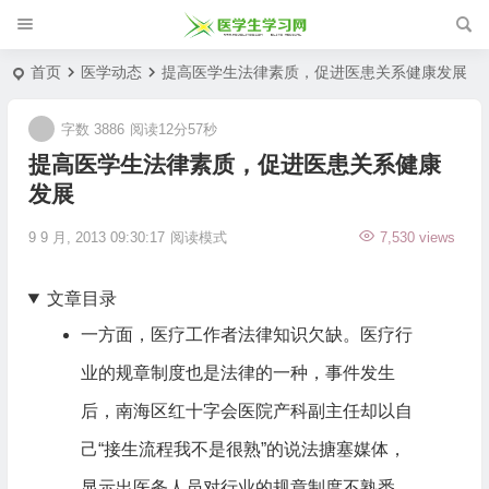
首页
医学动态
提高医学生法律素质，促进医患关系健康发展
字数 3886
阅读12分57秒
提高医学生法律素质，促进医患关系健康
发展
9 9 月, 2013 09:30:17
阅读模式
7,530 views
文章目录
一方面，医疗工作者法律知识欠缺。医疗行
业的规章制度也是法律的一种，事件发生
后，南海区红十字会医院产科副主任却以自
己“接生流程我不是很熟”的说法搪塞媒体，
显示出医务人员对行业的规章制度不熟悉，