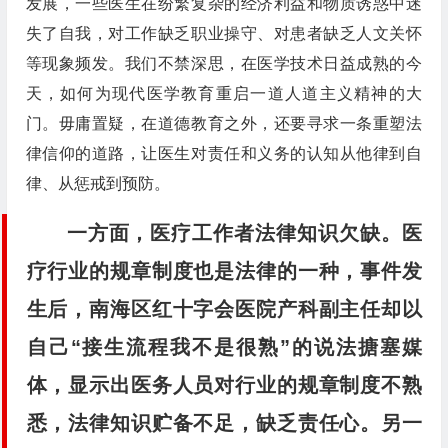
发展，一些医生在纷繁复杂的经济利益和物质诱惑中迷
失了自我，对工作缺乏职业操守、对患者缺乏人文关怀
等现象频发。我们不禁深思，在医学技术日益成熟的今
天，如何为现代医学教育重启一道人道主义精神的大
门。毋庸置疑，在道德教育之外，还要寻求一条重塑法
律信仰的道路，让医生对责任和义务的认知从他律到自
律、从惩戒到预防。
一方面，医疗工作者法律知识欠缺。医
疗行业的规章制度也是法律的一种，事件发
生后，南海区红十字会医院产科副主任却以
自己“接生流程我不是很熟”的说法搪塞媒
体，显示出医务人员对行业的规章制度不熟
悉，法律知识贮备不足，缺乏责任心。另一