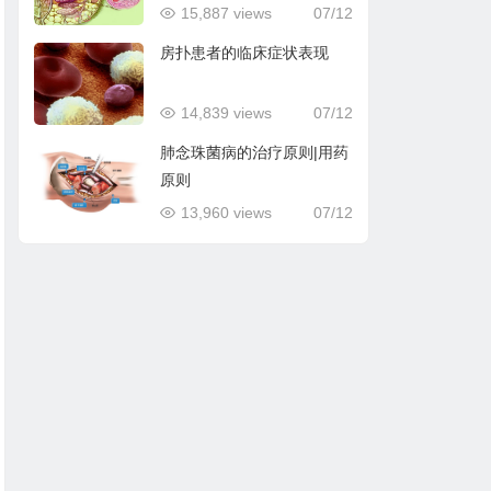
15,887 views
07/12
房扑患者的临床症状表现
14,839 views
07/12
肺念珠菌病的治疗原则|用药
原则
13,960 views
07/12