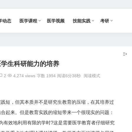
学动态
医学课程
医学视频
技能实践
考研
医学生科研能力的培养
2
4,274 views
字数 1994
阅读6分38秒
阅读模式
实践短，但其本质并不是研究生教育的压缩，在其培养过
结合起来。但是教育实践的缩短带来一个很现实的问题：
为有效地利用有限的学时?这是需要医学教育者仔细研究