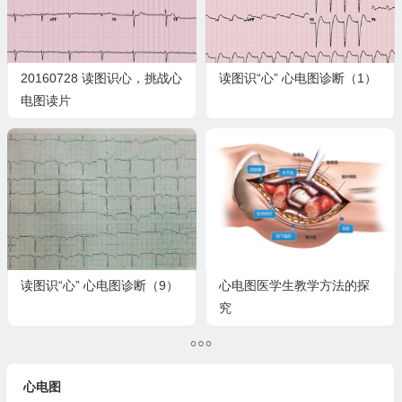
20160728 读图识心，挑战心
读图识“心” 心电图诊断（1）
电图读片
读图识“心” 心电图诊断（9）
心电图医学生教学方法的探
究
心电图