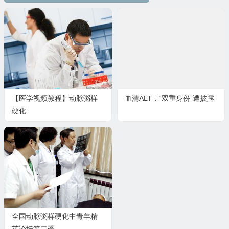
【医学视频教程】动脉粥样
血清ALT，“双重身份”遭披露
硬化
全国动脉粥样硬化中青年精