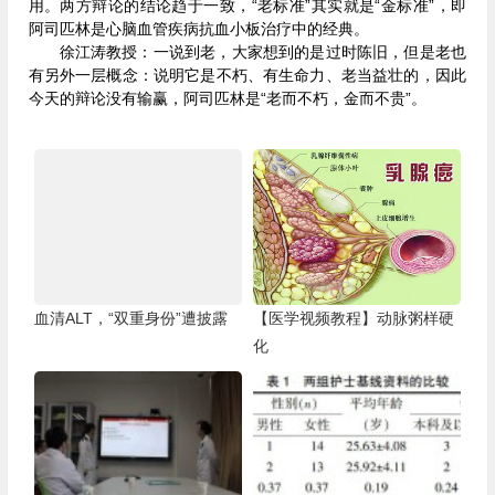
用。两方辩论的结论趋于一致，“老标准”其实就是“金标准”，即
阿司匹林是心脑血管疾病抗血小板治疗中的经典。
徐江涛教授：一说到老，大家想到的是过时陈旧，但是老也
有另外一层概念：说明它是不朽、有生命力、老当益壮的，因此
今天的辩论没有输赢，阿司匹林是“老而不朽，金而不贵”。
血清ALT，“双重身份”遭披露
【医学视频教程】动脉粥样硬
化