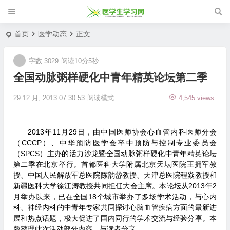
首页
医学动态
正文
字数 3029
阅读10分5秒
全国动脉粥样硬化中青年精英论坛第二季
29 12 月, 2013 07:30:53
阅读模式
4,545 views
2013年11月29日，由中国医师协会心血管内科医师分会
（CCCP）、中华预防医学会卒中预防与控制专业委员会
（SPCS）主办的活力沙龙暨全国动脉粥样硬化中青年精英论坛
第二季在北京举行。首都医科大学附属北京天坛医院王拥军教
授、中国人民解放军总医院陈韵岱教授、天津总医院程焱教授和
新疆医科大学徐江涛教授共同担任大会主席。本论坛从2013年2
月举办以来，已在全国18个城市举办了多场学术活动，与心内
科、神经内科的中青年专家共同探讨心脑血管疾病方面的最新进
展和热点话题，极大促进了国内同行的学术交流与经验分享。本
版整理此次活动部分内容，与读者分享。