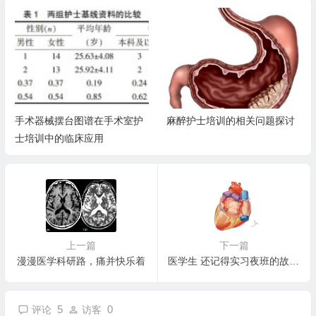
麻醉护士培训的相关问题探讨
住院医师规范化培训+专科医师
规范化培训，你了解多少？
上一篇
下一篇
漫漫医学科研路，痛并快乐着
医学生 还记得实习夜班的故事吗
5
0
评论
访客