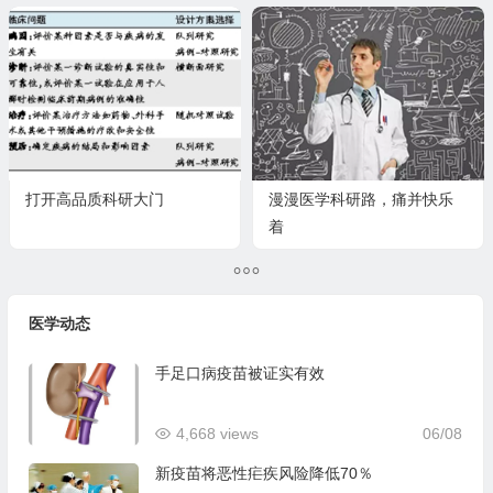
打开高品质科研大门
漫漫医学科研路，痛并快乐
着
医学动态
手足口病疫苗被证实有效
4,668 views
06/08
新疫苗将恶性疟疾风险降低70％