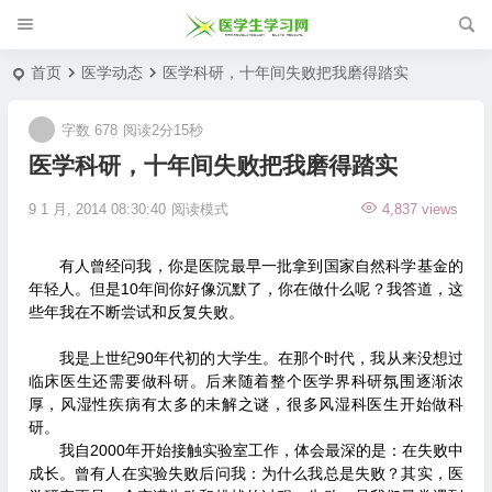
首页
医学动态
医学科研，十年间失败把我磨得踏实
字数 678
阅读2分15秒
医学科研，十年间失败把我磨得踏实
9 1 月, 2014 08:30:40
阅读模式
4,837 views
有人曾经问我，你是医院最早一批拿到国家自然科学基金的
年轻人。但是10年间你好像沉默了，你在做什么呢？我答道，这
些年我在不断尝试和反复失败。
我是上世纪90年代初的大学生。在那个时代，我从来没想过
临床医生还需要做科研。后来随着整个医学界科研氛围逐渐浓
厚，风湿性疾病有太多的未解之谜，很多风湿科医生开始做科
研。
我自2000年开始接触实验室工作，体会最深的是：在失败中
成长。曾有人在实验失败后问我：为什么我总是失败？其实，医