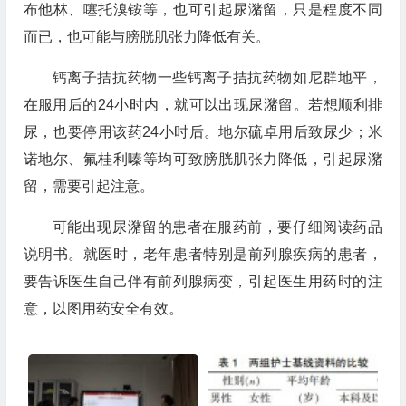
布他林、噻托溴铵等，也可引起尿潴留，只是程度不同
而已，也可能与膀胱肌张力降低有关。
钙离子拮抗药物一些钙离子拮抗药物如尼群地平，
在服用后的24小时内，就可以出现尿潴留。若想顺利排
尿，也要停用该药24小时后。地尔硫卓用后致尿少；米
诺地尔、氟桂利嗪等均可致膀胱肌张力降低，引起尿潴
留，需要引起注意。
可能出现尿潴留的患者在服药前，要仔细阅读药品
说明书。就医时，老年患者特别是前列腺疾病的患者，
要告诉医生自己伴有前列腺病变，引起医生用药时的注
意，以图用药安全有效。