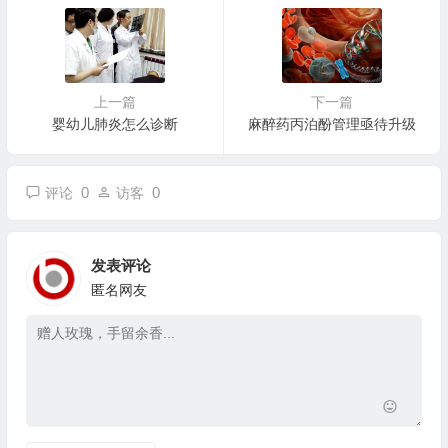
上一篇
下一篇
婴幼儿肺炎怎么诊断
麻醉药丙泊酚管理亟待升级
0
0
评论
访客
发表评论
匿名网友