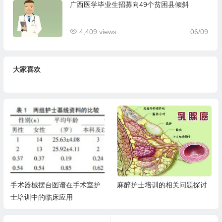
广西医学毕业生招募向49个贫困县倾斜
4,409 views
06/09
大家喜欢
手术器械摆台图谱在手术室护
麻醉护士培训的相关问题探讨
士培训中的临床应用