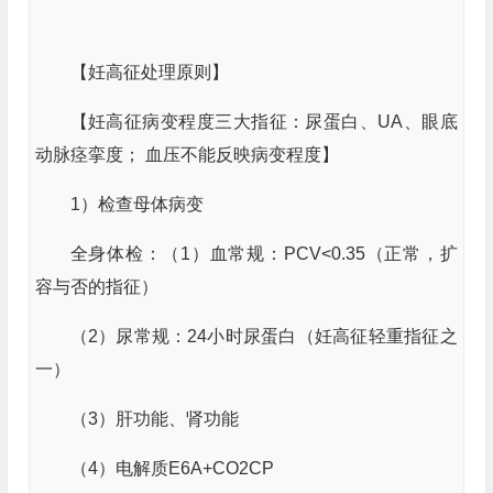
【妊高征处理原则】
【妊高征病变程度三大指征：尿蛋白、UA、眼底
动脉痉挛度； 血压不能反映病变程度】
1）检查母体病变
全身体检：（1）血常规：PCV<0.35（正常，扩
容与否的指征）
（2）尿常规：24小时尿蛋白（妊高征轻重指征之
一）
（3）肝功能、肾功能
（4）电解质E6A+CO2CP