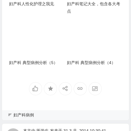
妇产科人性化护理之我见
妇产科笔记大全，包含各大考
点
妇产科 典型病例分析（5）
妇产科 典型病例分析（4）
妇产科病例
本文由
医学生
发表于 31 3 月, 2014 10:30:41