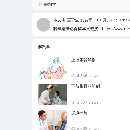
解剖学
本文由
医学生
发表于 30 1 月, 2015 14:15
转载请务必保留本文链接：
https://www.me
解剖学
上肢带骨解剖
4,366 views
下肢带骨的解剖
3,857 views
膀胱三角
5,502 views