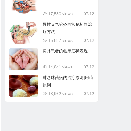
17,580 views
07/12
慢性支气管炎的常见药物治
疗方法
15,887 views
07/12
房扑患者的临床症状表现
14,841 views
07/12
肺念珠菌病的治疗原则|用药
原则
13,962 views
07/12