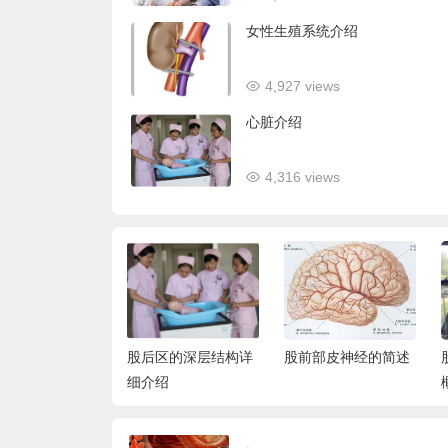
女性生殖系统介绍
4,927 views
心脏介绍
4,316 views
骨介绍
股后区的深层结构详
股前部皮神经的简述
细介绍