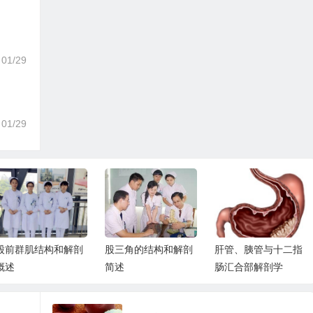
01/29
01/29
股前群肌结构和解剖
股三角的结构和解剖
肝管、胰管与十二指
概述
简述
肠汇合部解剖学