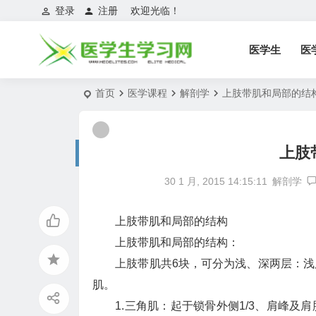
登录
注册
欢迎光临！
医学生
医
首页
医学课程
解剖学
上肢带肌和局部的结
上肢
30 1 月, 2015 14:15:11
解剖学
上肢带肌和局部的结构
上肢带肌和局部的结构：
上肢带肌共6块，可分为浅、深两层：浅层
肌。
1.三角肌：起于锁骨外侧1/3、肩峰及