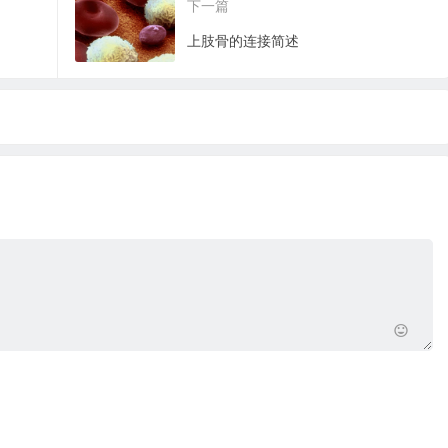
下一篇
上肢骨的连接简述