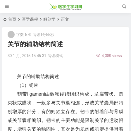
首页
医学课程
解剖学
正文
字数 579
阅读1分55秒
关节的辅助结构简述
30 1 月, 2015 15:45:31
阅读模式
4,389 views
关节的辅助结构简述
（1）韧带
韧带ligament由致密结缔组织构成，呈扁带状、圆
束状或膜状，一般多与关节囊相连，形成关节囊局部特
别增厚的部分，有的则独立存在。韧带的附着部与骨膜
或关节囊相编织。韧带的主要功能是限制关节的运动幅
度，增强关节的稳固性，其次是为肌肉或肌腱提供附着