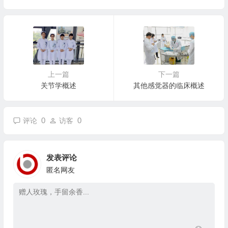
上一篇
下一篇
关节学概述
其他感觉器的临床概述
0
0
评论
访客
发表评论
匿名网友