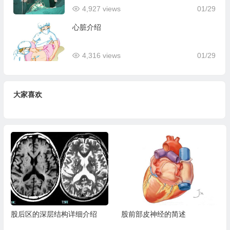
4,927 views
01/29
心脏介绍
4,316 views
01/29
大家喜欢
股后区的深层结构详细介绍
股前部皮神经的简述