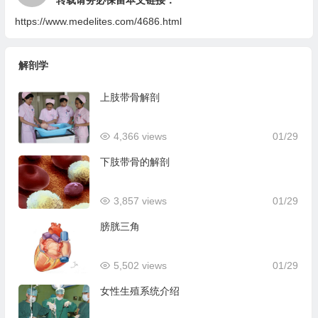
转载请务必保留本文链接：
https://www.medelites.com/4686.html
解剖学
上肢带骨解剖
4,366 views
01/29
下肢带骨的解剖
3,857 views
01/29
膀胱三角
5,502 views
01/29
女性生殖系统介绍