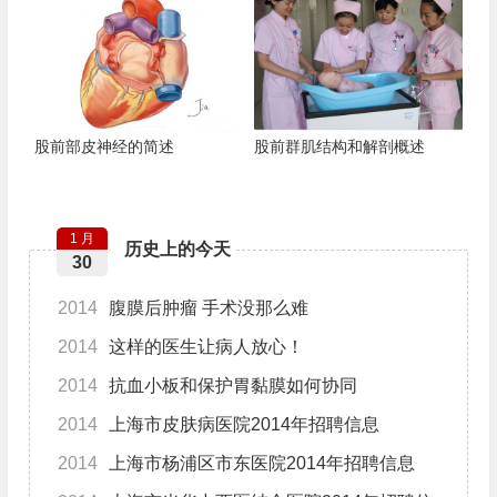
股前部皮神经的简述
股前群肌结构和解剖概述
1 月
历史上的今天
30
2014
腹膜后肿瘤 手术没那么难
2014
这样的医生让病人放心！
2014
抗血小板和保护胃黏膜如何协同
2014
上海市皮肤病医院2014年招聘信息
2014
上海市杨浦区市东医院2014年招聘信息