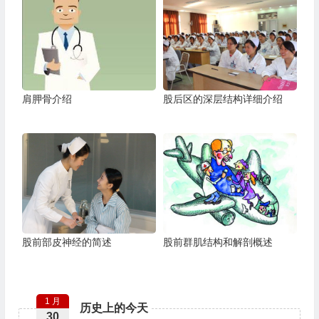
肩胛骨介绍
股后区的深层结构详细介绍
股前部皮神经的简述
股前群肌结构和解剖概述
1 月
历史上的今天
30