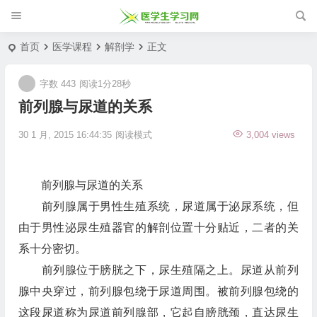
首页
医学课程
解剖学
正文
字数 443
阅读1分28秒
前列腺与尿道的关系
30 1 月, 2015 16:44:35
阅读模式
3,004 views
前列腺与尿道的关系
前列腺属于男性生殖系统，尿道属于泌尿系统，但
由于男性泌尿生殖器官的解剖位置十分贴近，二者的关
系十分密切。
前列腺位于膀胱之下，尿生殖隔之上。尿道从前列
腺中央穿过，前列腺包绕于尿道周围。被前列腺包绕的
这段尿道称为尿道前列腺部，它起自膀胱颈，直达尿生