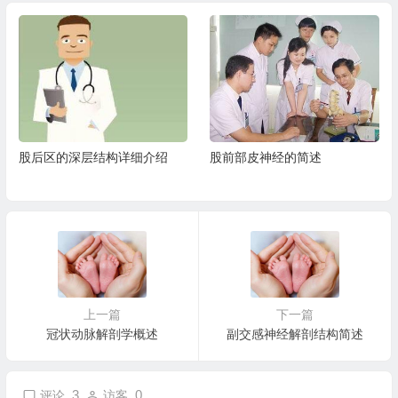
股后区的深层结构详细介绍
股前部皮神经的简述
上一篇
下一篇
冠状动脉解剖学概述
副交感神经解剖结构简述
3
0
评论
访客