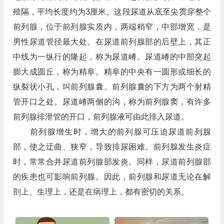
殖隔，平均长度约为3厘米。这段尿道从底至尖贯穿整个
前列腺，位于前列腺实质内，两端稍窄，中部增宽，是
男性尿道管径最大处。在尿道前列腺部的后壁上，其正
中线为一纵行的隆起，称为尿道嵴。尿道嵴的中部突起
膨大成圆丘，称为精阜。精阜的中央有一圆形或细长的
纵裂状小孔，叫前列腺囊。前列腺囊的下方为两个射精
管开口之处。尿道嵴两侧的沟，称为前列腺窦，有许多
前列腺排泄管的开口，前列腺液可由此排入尿道。
前列腺增生时，增大的前列腺可压迫尿道前列腺
部，使之迂曲、狭窄，导致排尿困难。前列腺发生炎症
时，常常合并尿道前列腺部发炎。同样，尿道前列腺部
的疾患也可影响前列腺。因此，前列腺和尿道无论在解
剖上、生理上，还是在病理上，都有密切的关系。