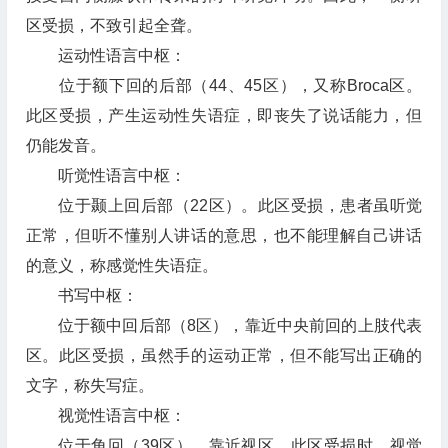
区受损，不致引起全聋。
运动性语言中枢：
位于额下回的后部（44、45区），又称Broca区。
此区受损，产生运动性失语症，即丧失了说话能力，但
仍能发音。
听觉性语言中枢：
位于颞上回后部（22区）。此区受损，患者虽听觉
正常，但听不懂别人讲话的意思，也不能理解自己讲话
的意义，称感觉性失语症。
书写中枢：
位于额中回后部（8区），靠近中央前回的上肢代表
区。此区受损，虽然手的运动正常，但不能写出正确的
文字，称失写症。
视觉性语言中枢：
位于角回（39区），靠近视区。此区受损时，视觉