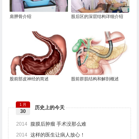
肩胛骨介绍
股后区的深层结构详细介绍
股前部皮神经的简述
股前群肌结构和解剖概述
1 月
历史上的今天
30
2014
腹膜后肿瘤 手术没那么难
2014
这样的医生让病人放心！