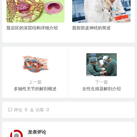
股后区的深层结构详细介绍
股前部皮神经的简述
上一篇
下一篇
多轴性关节的解剖概述
女性生殖器解剖介绍
0
0
评论
访客
发表评论