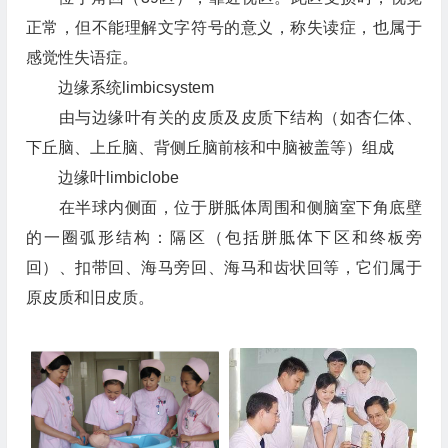
正常，但不能理解文字符号的意义，称失读症，也属于
感觉性失语症。
边缘系统limbicsystem
由与边缘叶有关的皮质及皮质下结构（如杏仁体、
下丘脑、上丘脑、背侧丘脑前核和中脑被盖等）组成
边缘叶limbiclobe
在半球内侧面，位于胼胝体周围和侧脑室下角底壁
的一圈弧形结构：隔区（包括胼胝体下区和终板旁
回）、扣带回、海马旁回、海马和齿状回等，它们属于
原皮质和旧皮质。