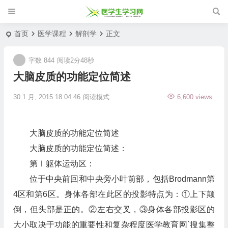
首页
医学课程
解剖学
正文
字数 844
阅读2分48秒
大脑皮质的功能定位简述
30 1 月, 2015 18:04:46
阅读模式
6,600 views
大脑皮质的功能定位简述
大脑皮质的功能定位简述：
第Ⅰ躯体运动区：
位于中央前回和中央旁小叶前部，包括Brodmann第
4区和第6区。身体各部在此区的投影特点为：①上下颠
倒，但头部是正的。②左右交叉，③身体各部投影区的
大小取决于功能的重要性和复杂程度医学教育网`搜集整