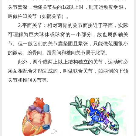
关节窝深，包绕关节头的1/2以上时，则其运动度受限，
叫做杵臼关节（如髋关节）。
2.平面关节：相对两骨的关节面接近于平面，实际
可理解为巨大球体或球窝的一小部分，故也属多轴关
节。但一般它们的关节囊坚固且紧张，只能做范围很小
的微动。腕骨间、跗骨间和椎间关节属于此型。
此外，两个或两上以上结构独立的关节，运动时必
须互相配合才能完成的，叫做联合关节，如两侧的下颌
关节和椎间关节等。