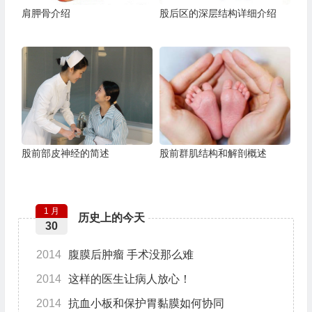
肩胛骨介绍
股后区的深层结构详细介绍
股前部皮神经的简述
股前群肌结构和解剖概述
1 月
历史上的今天
30
2014
腹膜后肿瘤 手术没那么难
2014
这样的医生让病人放心！
2014
抗血小板和保护胃黏膜如何协同