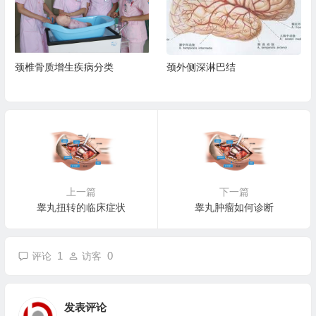
颈椎骨质增生疾病分类
颈外侧深淋巴结
上一篇
下一篇
睾丸扭转的临床症状
睾丸肿瘤如何诊断
1
0
评论
访客
发表评论