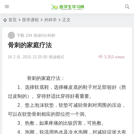
首页
医学课程
外科学
正文
字数 234
阅读0分46秒
骨刺的家庭疗法
16 2 月, 2015 13:25:00
阅读模式
3,353 views
骨刺的家庭疗法：
1、选择软底鞋，选择橡皮底的鞋子对足部较好（胜
过皮制的）。穿得舒适比穿得好看重要。
2、垫上泡沫软垫，软垫可减轻骨刺对周围的压迫，
可以在软垫骨刺相应的部位挖一个洞。
3、热敷，如果疼痛的比较厉害，可热敷。
4、泡脚，轮流用热水及冷水泡脚，对减轻症状大有