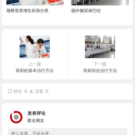
颈椎骨质增生疾病分类
颈外侧深淋巴结
上一篇
下一篇
骨刺的基本治疗方法
骨刺综合治疗方法
0
0
评论
访客
发表评论
匿名网友