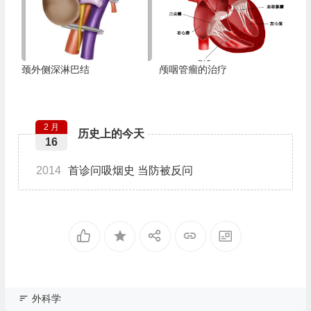
颈外侧深淋巴结
颅咽管瘤的治疗
2 月
历史上的今天
16
2014
首诊问吸烟史 当防被反问
外科学