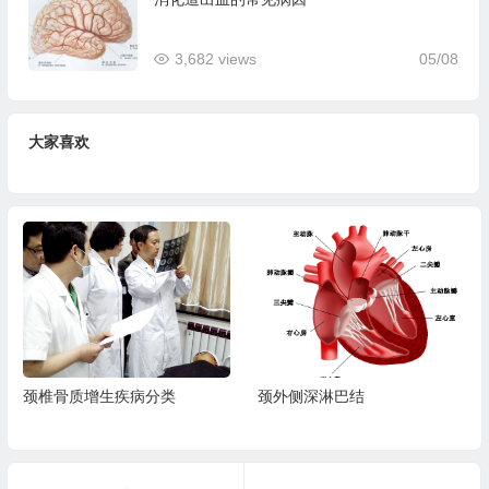
3,682 views
05/08
大家喜欢
颈椎骨质增生疾病分类
颈外侧深淋巴结