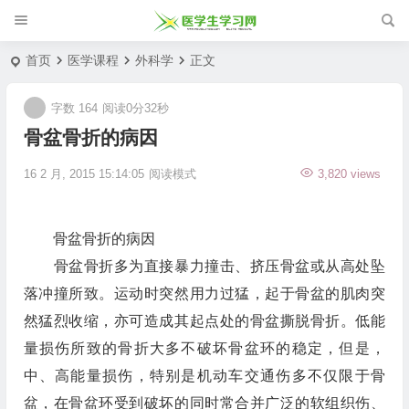
首页
医学课程
外科学
正文
字数 164
阅读0分32秒
骨盆骨折的病因
16 2 月, 2015 15:14:05
阅读模式
3,820 views
骨盆骨折的病因
骨盆骨折多为直接暴力撞击、挤压骨盆或从高处坠
落冲撞所致。运动时突然用力过猛，起于骨盆的肌肉突
然猛烈收缩，亦可造成其起点处的骨盆撕脱骨折。低能
量损伤所致的骨折大多不破坏骨盆环的稳定，但是，
中、高能量损伤，特别是机动车交通伤多不仅限于骨
盆，在骨盆环受到破坏的同时常合并广泛的软组织伤、