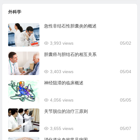
外科学
急性非结石性胆囊炎的概述
3,993 views
05/02
胆囊癌与胆结石的相互关系
3,403 views
05/04
神经阻滞的临床概述
4,056 views
05/05
关节脱位的治疗三原则
3,655 views
05/07
消化道出血的常见病因