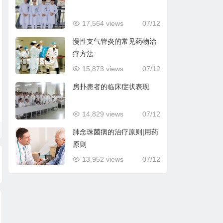
17,564 views
07/12
慢性支气管炎的常见药物治
疗方法
15,873 views
07/12
房扑患者的临床症状表现
14,829 views
07/12
肺念珠菌病的治疗原则|用药
原则
13,952 views
07/12