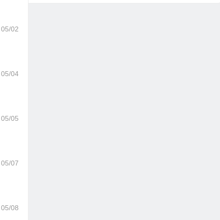
05/02
05/04
05/05
05/07
05/08