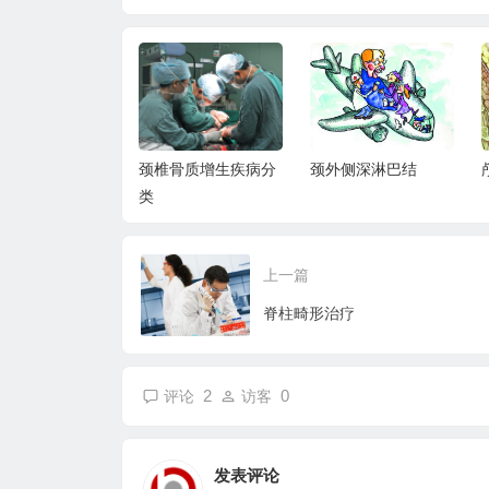
概述
颈椎骨质增生疾病分
颈外侧深淋巴结
类
上一篇
脊柱畸形治疗
2
0
评论
访客
发表评论