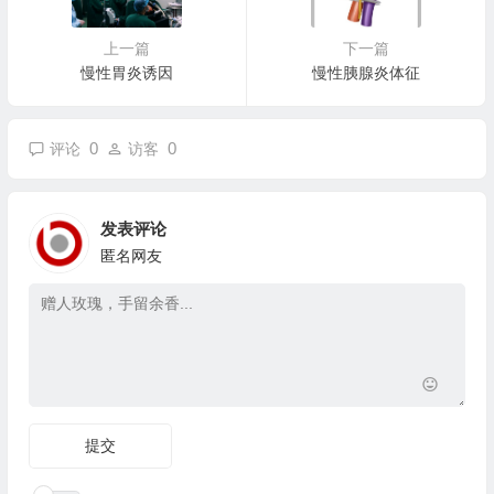
上一篇
下一篇
慢性胃炎诱因
慢性胰腺炎体征
0
0
评论
访客
发表评论
匿名网友