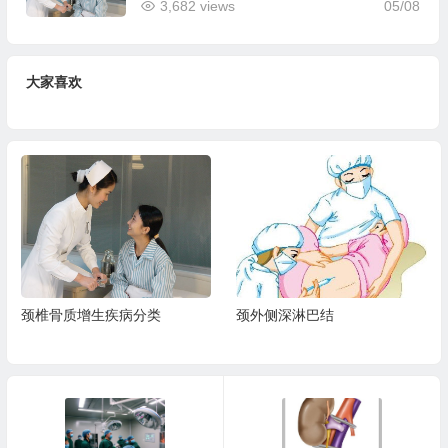
3,682 views
05/08
大家喜欢
颈椎骨质增生疾病分类
颈外侧深淋巴结