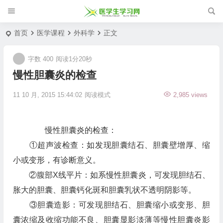
首页
医学课程
外科学
正文
字数 400
阅读1分20秒
慢性胆囊炎的检查
11 10 月, 2015 15:44:02
阅读模式
2,985 views
慢性胆囊炎的检查：
①超声波检查：如发现胆囊结石、胆囊壁增厚、缩
小或变形，有诊断意义。
②腹部X线平片：如系慢性胆囊炎，可发现胆结石、
胀大的胆囊、胆囊钙化斑和胆囊乳状不透明阴影等。
③胆囊造影：可发现胆结石、胆囊缩小或变形、胆
囊浓缩及收缩功能不良、胆囊显影淡薄等慢性胆囊炎影