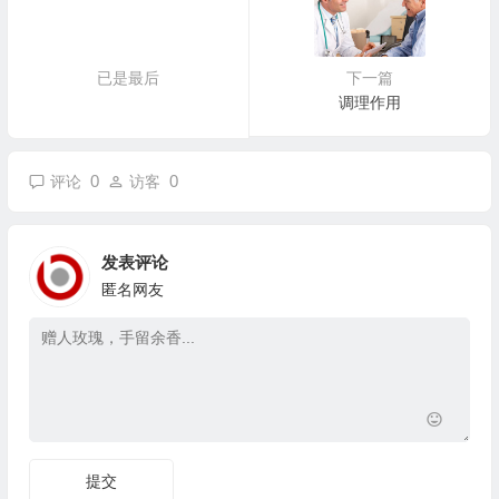
已是最后
下一篇
调理作用
0
0
评论
访客
发表评论
匿名网友