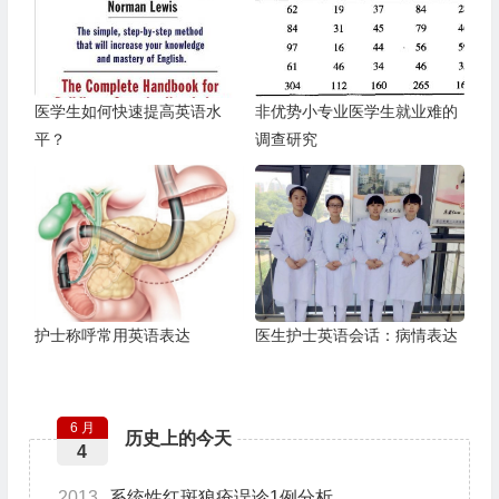
医学生如何快速提高英语水
非优势小专业医学生就业难的
平？
调查研究
护士称呼常用英语表达
医生护士英语会话：病情表达
6 月
历史上的今天
4
2013
系统性红斑狼疮误诊1例分析