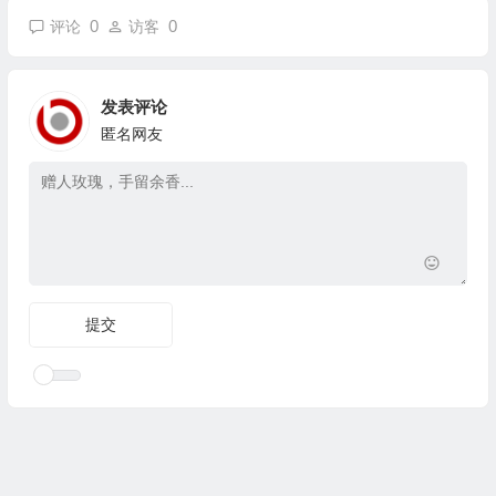
0
0
评论
访客
发表评论
匿名网友