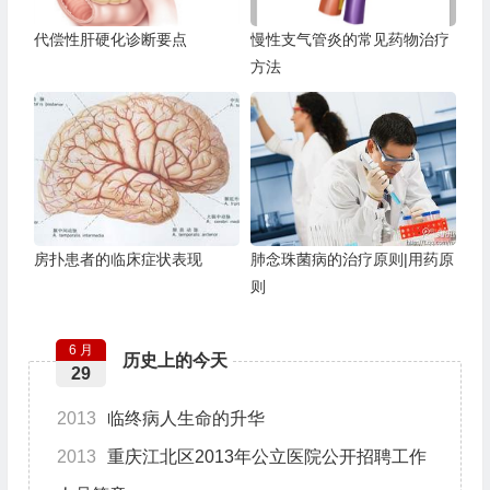
代偿性肝硬化诊断要点
慢性支气管炎的常见药物治疗
方法
房扑患者的临床症状表现
肺念珠菌病的治疗原则|用药原
则
6 月
历史上的今天
29
2013
临终病人生命的升华
2013
重庆江北区2013年公立医院公开招聘工作