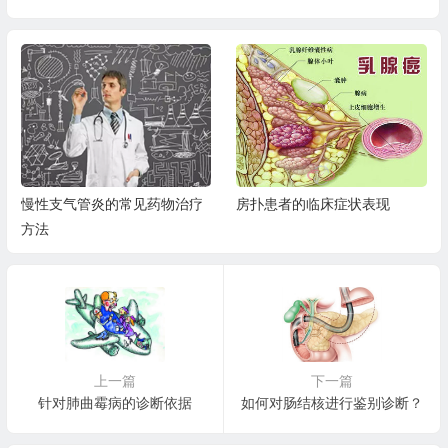
慢性支气管炎的常见药物治疗
房扑患者的临床症状表现
方法
上一篇
下一篇
针对肺曲霉病的诊断依据
如何对肠结核进行鉴别诊断？