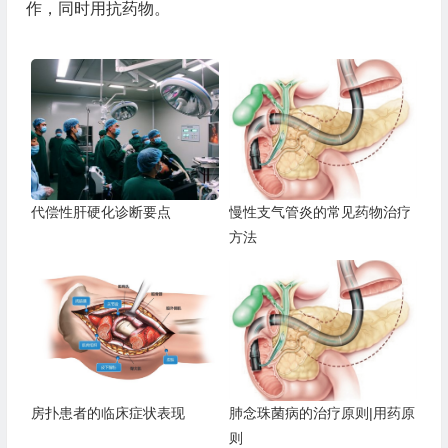
作，同时用抗药物。
代偿性肝硬化诊断要点
慢性支气管炎的常见药物治疗
方法
房扑患者的临床症状表现
肺念珠菌病的治疗原则|用药原
则