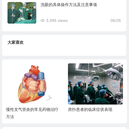
洗眼的具体操作方法及注意事项
3,496 views
06/26
大家喜欢
慢性支气管炎的常见药物治疗
房扑患者的临床症状表现
方法