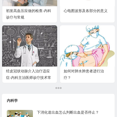
初发高血压应做的检查-内科
心电图波形及各部分的意义
诊疗与常规
经皮冠状动脉介入治疗适应
如何对肺水肿患者进行治
症-内科主治医师诊疗技术常
疗？
规
内科学
下消化道出血怎么判断出血是否停止？