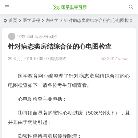
首页
医学课程
内科学
针对病态窦房结综合征的心电图检查
字数 268
阅读0分53秒
针对病态窦房结综合征的心电图检查
29 6 月, 2019 10:30:00
阅读模式
2,017 views
医学教育网小编整理了针对病态窦房结综合征的心
电图检查如下，请各位考生仔细查看。
心电图检查主要包括：
①持续而显著的窦性心动过缓（50次/分以下），且
并非由于药物引起；
②窦性停搏与窦房传导阻滞；