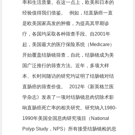
率和生活质量。在这一点上，欧美和日本的
经验值得我们借鉴。 例如，结直肠癌一直
是欧美国家高发的肿瘤，为提高其早期诊
疗，各国均采取各种筛查手段。自2001年
起，美国最大的医疗保险系统（Medicare）
开始覆盖结肠镜筛查，自此，结肠镜成为美
国广泛推行的筛查方法。近年，多项大样
本、长时间随访的研究均证明了结肠镜对结
直肠癌的筛查价值。 2012年《新英格兰医
学杂志》发表了一项对结肠镜息肉切除术影
响直肠癌死亡率的相关研究。研究纳入1980-
1990年美国全国息肉研究项目（National
Polyp Study，NPS）所有接受结肠镜检的息