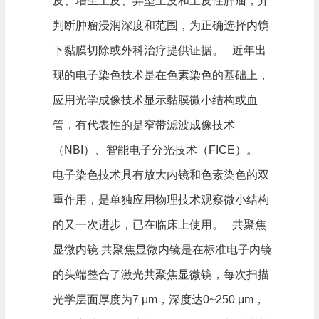
皮、增生上皮、异型上皮和上皮性肿瘤，并
判断肿瘤浸润深度和范围，为正确选择内镜
下黏膜切除或外科治疗提供证据。 近年出
现的电子染色技术是在色素染色的基础上，
应用光学成像技术显示黏膜微小结构或血
管，有代表性的是窄带滤波成像技术
（NBI）、智能电子分光技术（FICE）。
电子染色技术具有放大内镜和色素染色的双
重作用，是单独应用物理技术观察微小结构
的又一次进步，已在临床上使用。 共聚焦
显微内镜 共聚焦显微内镜是在标准电子内镜
的头端整合了激光共聚焦显微镜，每次扫描
光学层面厚度为7 μm，深度达0~250 μm，