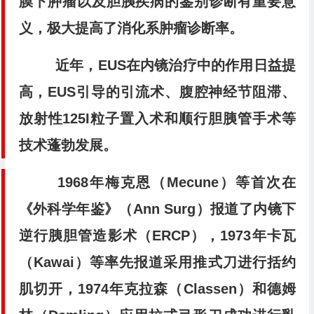
膜下肿瘤以及胆胰疾病的鉴别诊断有重要意
义，极大提高了消化系肿瘤诊断率。
近年，EUS在内镜治疗中的作用日益提
高，EUS引导的引流术、腹腔神经节阻滞、
放射性125I粒子置入术和顺行胆胰管手术等
技术蓬勃发展。
1968年梅克恩（Mecune）等首次在
《外科学年鉴》（Ann Surg）报道了内镜下
逆行胰胆管造影术（ERCP），1973年卡瓦
（Kawai）等率先报道采用推式刀进行括约
肌切开，1974年克拉森（Classen）和德姆