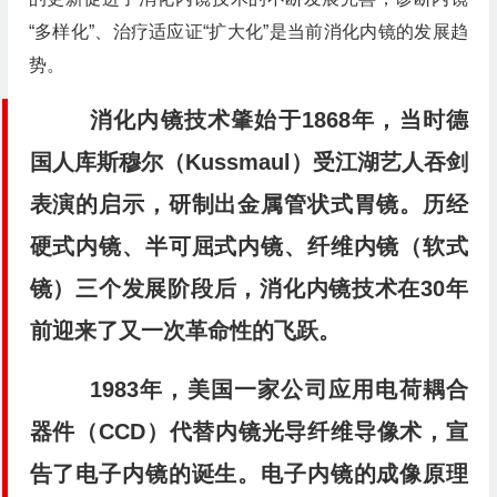
“多样化”、治疗适应证“扩大化”是当前消化内镜的发展趋
势。
消化内镜技术肇始于1868年，当时德
国人库斯穆尔（Kussmaul）受江湖艺人吞剑
表演的启示，研制出金属管状式胃镜。历经
硬式内镜、半可屈式内镜、纤维内镜（软式
镜）三个发展阶段后，消化内镜技术在30年
前迎来了又一次革命性的飞跃。
1983年，美国一家公司应用电荷耦合
器件（CCD）代替内镜光导纤维导像术，宣
告了电子内镜的诞生。电子内镜的成像原理