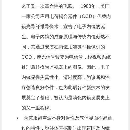
来了又一次革命性的飞跃。 1983年，美国
一家公司应用电荷耦合器件（CCD）代替内
镜光导纤维导像术，宣告了电子内镜的诞
生。电子内镜的成像原理与传统内镜截然不
同，其通过安装在内镜顶端微型摄像机的
CCD，使光信号转变为电信号，经视频系统
处理后转换为监视器上的图像。因此，电子
内镜显像失真性小、清晰度高，为诊断和治
疗创造良好条件，也为此后各种新技术的发
展奠定了基础，被认为是消化内镜发展史上
的又一里程碑。
为克服超声波本身对骨性及气体界面不易通
过的特性，弥补体表探测时出现盲区及内镜