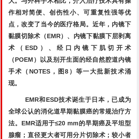
大。与外科手术相比，介入治疗技术具有操
作相对简便、创伤性小、可重复性强等优
点，改变了当今的医疗格局。近年，内镜下
黏膜切除术（EMR）、内镜下黏膜下层剥离
术（ESD）、经口内镜下肌切开术
（POEM）以及别开生面的经自然腔道内镜
手术（NOTES，图8）等一大批新技术涌
现。
EMR和ESD技术诞生于日本，已成为
全球公认的消化道早期黏膜癌的常规治疗方
法。EMR适用于≤20 mm的早期癌及平坦型
腺瘤；直径更大者可用分片切除术；较小者