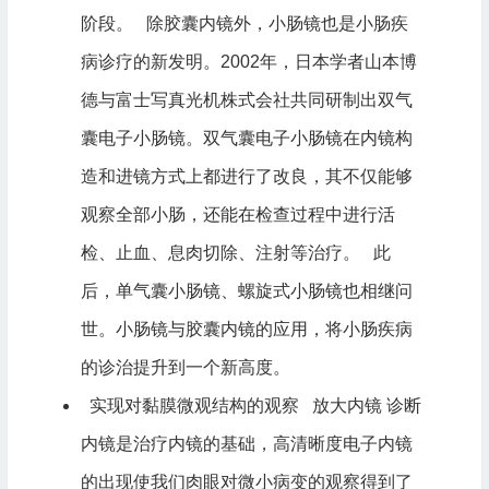
阶段。 除胶囊内镜外，小肠镜也是小肠疾
病诊疗的新发明。2002年，日本学者山本博
德与富士写真光机株式会社共同研制出双气
囊电子小肠镜。双气囊电子小肠镜在内镜构
造和进镜方式上都进行了改良，其不仅能够
观察全部小肠，还能在检查过程中进行活
检、止血、息肉切除、注射等治疗。 此
后，单气囊小肠镜、螺旋式小肠镜也相继问
世。小肠镜与胶囊内镜的应用，将小肠疾病
的诊治提升到一个新高度。
实现对黏膜微观结构的观察 放大内镜 诊断
内镜是治疗内镜的基础，高清晰度电子内镜
的出现使我们肉眼对微小病变的观察得到了