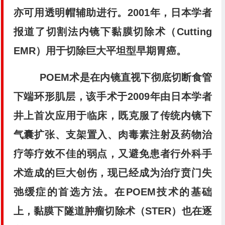
亦可用透明帽辅助进行。2001年，日本学者
报道了切割法内镜下黏膜切除术（Cutting
EMR）用于切除巨大平坦型早期胃癌。
POEM术是在内镜直视下彻底切断食管
下端环形肌层，该手术于2009年由日本学者
井上首次应用于临床，既克服了传统内镜下
气囊扩张、支架置入、肉毒素注射及药物治
疗等疗效不佳的弱点，又避免患者行外科手
术造成的巨大创伤，现已经成为治疗贲门失
弛缓症的首选方法。在POEM技术的基础
上，黏膜下隧道肿瘤切除术（STER）也在逐