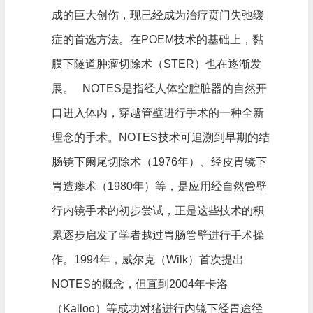
成的巨大创伤，现已经成为治疗贲门失弛缓
症的首选方法。在POEM技术的基础上，黏
膜下隧道肿瘤切除术（STER）也在逐渐发
展。 NOTES是指经人体空腔脏器的自然开
口进入体内，穿越管壁进行手术的一种全新
理念的手术。NOTES技术可追溯到早期的结
肠镜下阑尾切除术（1976年）、经皮胃镜下
胃造瘘术（1980年）等，是应用经自然管壁
行内镜手术的初步尝试，正是这些技术的积
累逐步启发了学者越过胃肠管壁进行手术操
作。1994年，威尔克（Wilk）首次提出
NOTES的概念，但直到2004年卡洛
（Kalloo）等成功对猪进行内镜下经胃途径