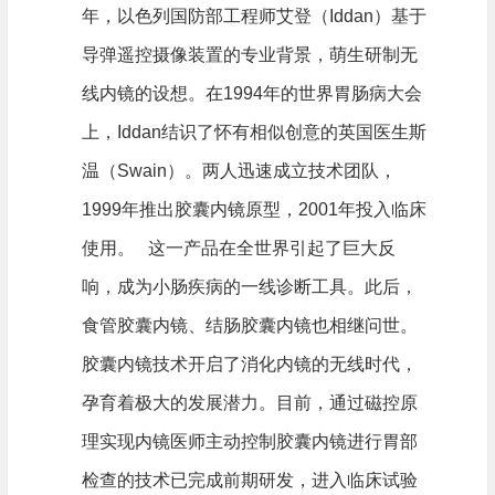
年，以色列国防部工程师艾登（Iddan）基于
导弹遥控摄像装置的专业背景，萌生研制无
线内镜的设想。在1994年的世界胃肠病大会
上，Iddan结识了怀有相似创意的英国医生斯
温（Swain）。两人迅速成立技术团队，
1999年推出胶囊内镜原型，2001年投入临床
使用。 这一产品在全世界引起了巨大反
响，成为小肠疾病的一线诊断工具。此后，
食管胶囊内镜、结肠胶囊内镜也相继问世。
胶囊内镜技术开启了消化内镜的无线时代，
孕育着极大的发展潜力。目前，通过磁控原
理实现内镜医师主动控制胶囊内镜进行胃部
检查的技术已完成前期研发，进入临床试验