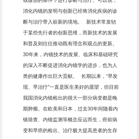
或微创的条件下进行诊断与治疗。可以说，
消化内镜的发明与创新已经将消化疾病的诊
断与治疗带入崭新的境地。 新技术常发轫
于某些先行者的创新思维，而新技术的发展
和普及则往往推动既有理念和观点的更新。
30年来，内镜技术的发展、临床和基础研究
的深入不断促进消化内镜学的进步，也为人
类的健康作出巨大贡献。 长期以来，“早发
现、早治疗”一直是医生美好的愿望，但目前
我国消化内镜检出的很大一部分病变都是晚
期肿瘤。在欧美和日本，过去30年间随着内
镜筛查、内镜监测等概念应运而生，癌前病
变和早癌的检出、治疗极大提高患者的生存