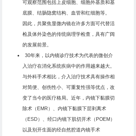
可观察范围包括上皮细胞、细胞外基质和基
底膜、结肠隐窝结构、血管和红细胞等。
因此，共聚焦显微内镜在许多方面可代替活
检及体外染色的传统病理学检查，具有广阔
的发展前景。
30年来，以内镜诊疗技术为代表的微创介
入治疗在消化系统疾病中的作用越来越大。
与外科手术相比，介入治疗技术具有操作相
对简便、创伤性小、可重复性强等优点，改
变了当今的医疗格局。近年，内镜下黏膜切
除术（EMR）、内镜下黏膜下层剥离术
（ESD）、经口内镜下肌切开术（POEM）
以及别开生面的经自然腔道内镜手术