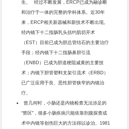
生。 经过不断发展，ERCP已成为融诊断
和治疗于一体的完整的学科体系。近30年
来，ERCP相关新器械和新技术不断出现。
经内镜下十二指肠乳头括约肌切开术
（EST）目前已成为胆总管结石的主要治疗
手段；经内镜下十二指肠鼻胆引流
（ENBD）已成为胆道梗阻减黄的主要技
术；内镜下胆管塑料支架引流术（ERBD）
已广泛应用于良、恶性胆管狭窄的内镜治
疗。
曾几何时，小肠还是内镜检查无法涉足的
“禁区”，很多小肠疾病只能依靠剖腹探查或
术中内镜等创伤巨大的方法得以诊治。1981