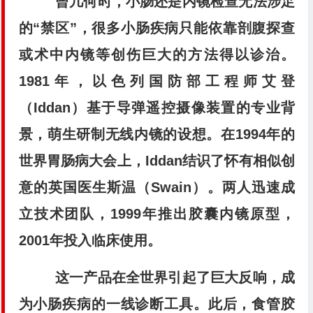
曾几何时，小肠还是内镜检查无法涉足
的“禁区”，很多小肠疾病只能依靠剖腹探查
或术中内镜等创伤巨大的方法得以诊治。
1981年，以色列国防部工程师艾登
（Iddan）基于导弹遥控摄像装置的专业背
景，萌生研制无线内镜的设想。在1994年的
世界胃肠病大会上，Iddan结识了怀有相似创
意的英国医生斯温（Swain）。两人迅速成
立技术团队，1999年推出胶囊内镜原型，
2001年投入临床使用。
这一产品在全世界引起了巨大反响，成
为小肠疾病的一线诊断工具。此后，食管胶