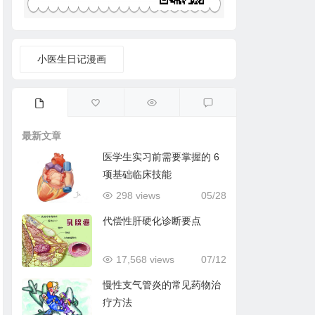
小医生日记漫画
最新文章
医学生实习前需要掌握的 6
项基础临床技能
298 views
05/28
代偿性肝硬化诊断要点
17,568 views
07/12
慢性支气管炎的常见药物治
疗方法