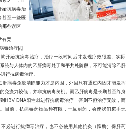
因素之一，而
开始抗病毒治
者甚至一些医
的那些误区
尹有宽
毒治疗[/t]
正常，就开始抗病毒治疗，治疗一段时间后才发现疗效很差。实际
疫系统与人体内的乙肝病毒处于和平共处阶段，不可能清除乙肝
必进行抗病毒治疗。
乙肝病毒免疫清除能力才是内因，外因只有通过内因才能发挥
毒的免疫力较低，并非抗病毒良机。而乙肝病毒是长期甚至终身
看到HBV DNA阳性就进行抗病毒治疗，否则不但治疗无效，而
。目前，抗病毒药物品种有限，一旦耐药，会使我们束手无
者，不必进行抗病毒治疗，也不必使用其他抗炎（降酶）保肝药