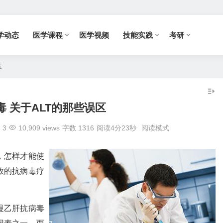
学动态
医学课程
医学视频
技能实践
考研
区
毒 关于ALT的那些误区
3
10,909 views
字数 1316
阅读4分23秒
阅读模式
，怎样才能使
效的抗病毒疗
慢乙肝抗病毒