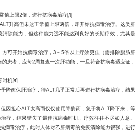
正常值上限2倍，进行抗病毒治疗[/t]
，ALT升高但未达正常值上限两倍，即开始抗病毒治疗。这类肝
疫清除能力，但这种能力远不能达到良好的长期疗效，尤其是
上，方可开始抗病毒治疗，3～5倍以上疗效更佳（需排除脂肪肝
2倍的患者，应每2周复查一次肝功能，一旦符合抗病毒适应证，
机[/t]
给予降酶保肝治疗，待ALT几乎正常后再进行抗病毒治疗，结果
但因担心ALT太高而仅仅使用降酶药，急于将ALT降下来，等
病毒治疗，结果错失了最佳抗病毒时机，疗效往往不尽如人意。
行抗病毒治疗，此时人体对乙肝病毒的免疫清除能力很强，进行