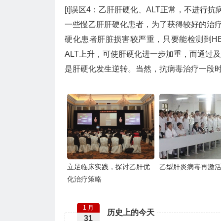
[t]误区4：乙肝肝硬化、ALT正常，不进行抗病毒
一些慢乙肝肝硬化患者，为了获得较好的治疗
硬化患者肝脏损害较严重，只要能检测到HB
ALT上升，可使肝硬化进一步加重，而通过
是肝硬化发生逆转。当然，抗病毒治疗一段
立足临床实践，探讨乙肝优
乙型肝炎病毒再激
化治疗策略
1 月
历史上的今天
31