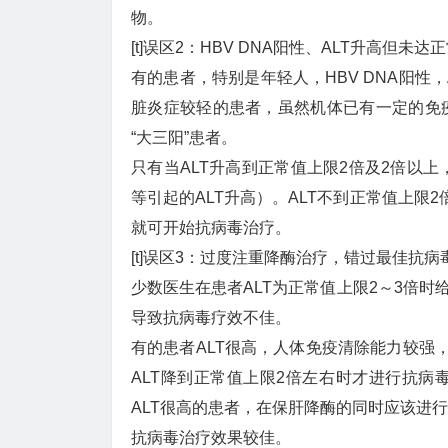
物。
[t]误区2：HBV DNA阳性、ALT升高但未达
有的患者，特别是年轻人，HBV DNA阳性
脏炎症较轻的患者，虽然机体已有一定的免
“大三阳”患者。
只有当ALT升高到正常值上限2倍及2倍以
等引起的ALT升高）。ALT不到正常值上限
就可开始抗病毒治疗。
[t]误区3：过度注重降酶治疗，错过最佳抗病毒时
少数医生在患者ALT为正常值上限2～3倍时
导致抗病毒疗效不佳。
有的患者ALT很高，人体免疫清除能力较强，
ALT降到正常值上限2倍左右时才进行抗
ALT很高的患者，在保肝降酶的同时应该进
抗病毒治疗效果较佳。