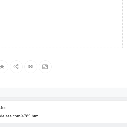
:55
delites.com/4789.html