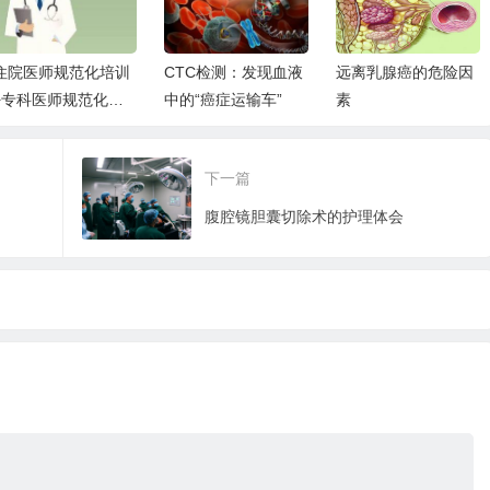
住院医师规范化培训
CTC检测：发现血液
远离乳腺癌的危险因
+专科医师规范化培
中的“癌症运输车”
素
训，你了解多少？
下一篇
腹腔镜胆囊切除术的护理体会