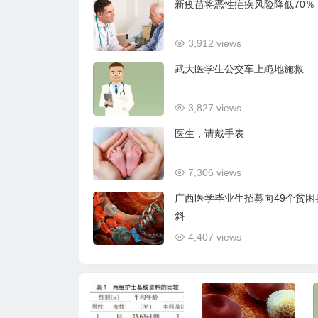
新疫苗将恶性疟疾风险降低70％
3,912 views
武大医学生公交车上跪地施救
3,827 views
医生，请戴手表
7,306 views
广西医学毕业生招募向49个贫困
斜
4,407 views