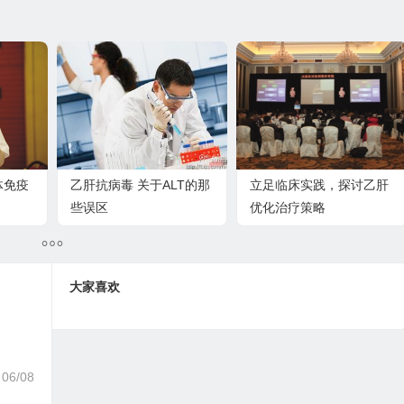
体免疫
乙肝抗病毒 关于ALT的那
立足临床实践，探讨乙肝
些误区
优化治疗策略
大家喜欢
06/08