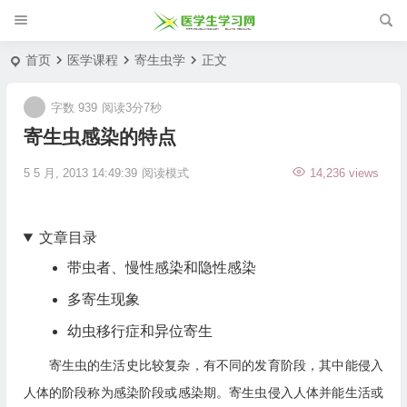
首页
医学课程
寄生虫学
正文
字数 939
阅读3分7秒
寄生虫感染的特点
5 5 月, 2013 14:49:39
阅读模式
14,236 views
文章目录
带虫者、慢性感染和隐性感染
多寄生现象
幼虫移行症和异位寄生
寄生虫的生活史比较复杂，有不同的发育阶段，其中能侵入
人体的阶段称为感染阶段或感染期。寄生虫侵入人体并能生活或