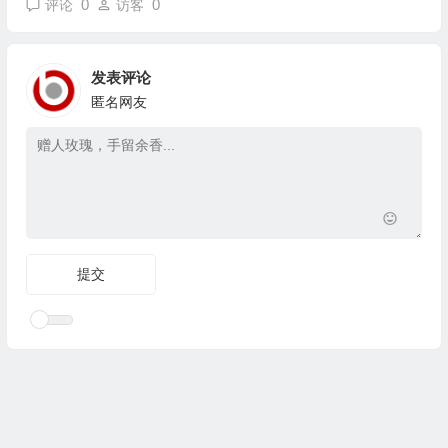
0
0
评论
访客
发表评论
匿名网友