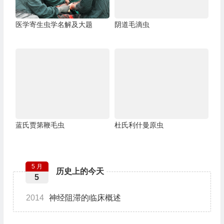
医学寄生虫学名解及大题
阴道毛滴虫
蓝氏贾第鞭毛虫
杜氏利什曼原虫
5 月
历史上的今天
5
2014
神经阻滞的临床概述