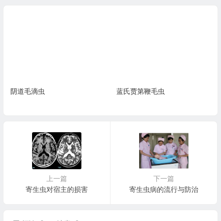
阴道毛滴虫
蓝氏贾第鞭毛虫
上一篇
下一篇
寄生虫对宿主的损害
寄生虫病的流行与防治