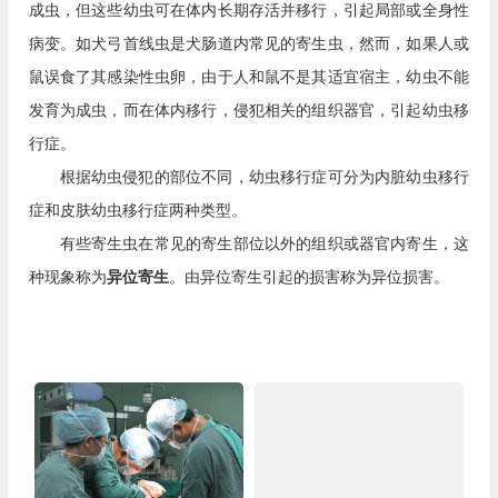
成虫，但这些幼虫可在体内长期存活并移行，引起局部或全身性
病变。如犬弓首线虫是犬肠道内常见的寄生虫，然而，如果人或
鼠误食了其感染性虫卵，由于人和鼠不是其适宜宿主，幼虫不能
发育为成虫，而在体内移行，侵犯相关的组织器官，引起
幼虫移
行症。
根据幼虫侵犯的部位不同，幼虫移行症可分为内脏幼虫移行
症和皮肤幼虫移行症两种类型。
有些寄生虫在常见的寄生部位以外的组织或器官内寄生，这
种现象称为
异位寄生
。由异位寄生引起的损害称为异位损害。