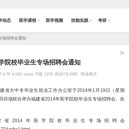
学动态
医学课程
医学视频
技能实践
考研
生专场招聘会通知
医学院校毕业生专场招聘会通知
4
4,565 views
字数 2295
阅读7分39秒
阅读模式
省大中专毕业生就业工作办公室于2014年1月19日（星期
校区田径场联合举办福建省2014年医学院校毕业生专场招聘会。欢
省2014年医学院校毕业生专场招聘会