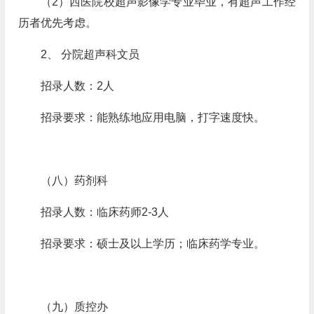
（
2
）西医院校超声影像学专业毕业，有超声工作经
历者优先考虑。
2
、
分院超声科文员
招录人数：
2
人
招录要求：能熟练地应用电脑，打字速度快。
（八）药剂科
招录人数：临床药师
2-3
人
招录要求：硕士及以上学历；临床药学专业。
（九）质控办