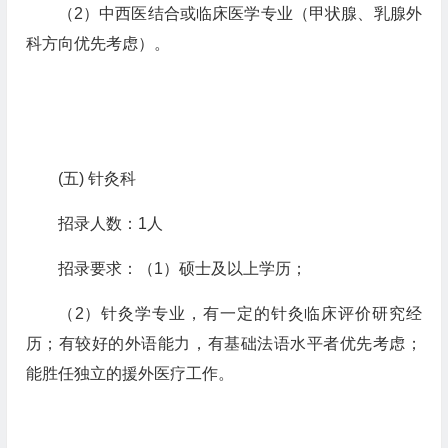
（
2
）中西医结合或临床医学专业（甲状腺、乳腺外
科方向优先考虑）。
(五)
针灸科
招录人数：
1
人
招录要求：（
1
）硕士及以上学历；
（
2
）针灸学专业，有一定的针灸临床评价研究经
历；有较好的外语能力，有基础法语水平者优先考虑；
能胜任独立的援外医疗工作。