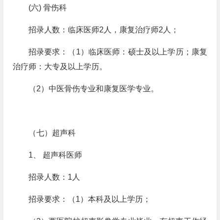
(六)
骨伤科
招录人数：临床医师
2
人，康复治疗师
2
人；
招录要求：（
1
）临床医师：硕士及以上学历；康复
治疗师：大专及以上学历。
（
2
）中医骨伤专业和康复医学专业。
（七）超声科
1、
超声科医师
招录人数：
1
人
招录要求：（
1
）本科及以上学历；