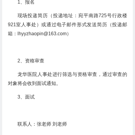
1
、报名
现场投递简历（投递地址：宛平南路
725
号行政楼
921
室人事处）或通过电子邮件形式发送简历（投递邮
箱：
lhyyzhaopin@163.com
）
2
、资格审查
龙华医院人事处进行筛选与资格审查，通过审查的
对象将会收到面试通知。
3
、面试
联系人：张老师
刘老师