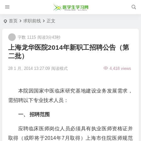
首页
求职前线
正文
字数 1115
阅读3分43秒
上海龙华医院2014年新职工招聘公告（第
二批）
28 1 月, 2014 13:27:09
阅读模式
4,418 views
本院因国家中医临床研究基地建设业务发展需求，
需招聘以下专业技术人员：
一、
招聘范围
应聘临床医师岗位人员必须具有执业医师资格证并
取得（或即将于
2014
年
7
月取得）上海市住院医师规范