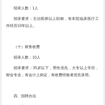
招录人数：
1
人
招录要求：主治医师以上职称，有本院临床医疗工
作经历
10
年以上。
（十）财务收费
招录人数：
10
人
招录要求：
35
岁以下，男性优先，大专以上学历，
财会专业，有会计上岗证，有收费经验者优先录用。
四、招聘办法