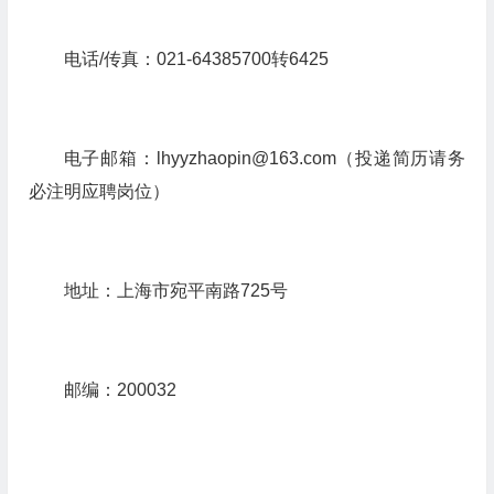
电话
/
传真：
021-64385700
转
6425
电子邮箱：
lhyyzhaopin@163.com
（投递简历请务
必注明应聘岗位）
地址：上海市宛平南路
725
号
邮编：
200032