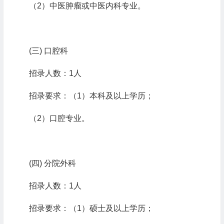
（
2
）中医肿瘤或中医内科专业。
(三)
口腔科
招录人数：
1
人
招录要求：（
1
）本科及以上学历；
（
2
）口腔专业。
(四)
分院外科
招录人数：
1
人
招录要求：（
1
）硕士及以上学历；