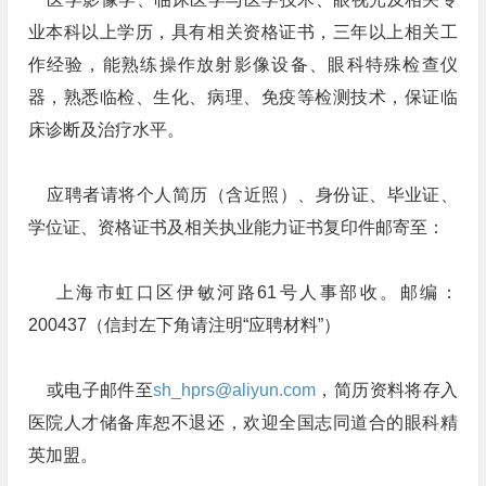
业本科以上学历，具有相关资格证书，三年以上相关工
作经验，能熟练操作放射影像设备、眼科特殊检查仪
器，熟悉临检、生化、病理、免疫等检测技术，保证临
床诊断及治疗水平。
应聘者请将个人简历（含近照）、身份证、毕业证、
学位证、资格证书及相关执业能力证书复印件邮寄至：
上海市虹口区伊敏河路61号人事部收。邮编：
200437（信封左下角请注明“应聘材料”）
或电子邮件至
sh_hprs@aliyun.com
，简历资料将存入
医院人才储备库恕不退还，欢迎全国志同道合的眼科精
英加盟。