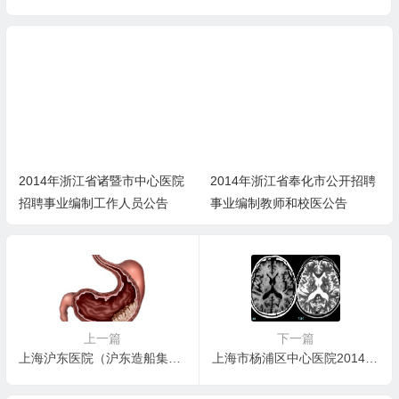
2014年浙江省诸暨市中心医院
2014年浙江省奉化市公开招聘
招聘事业编制工作人员公告
事业编制教师和校医公告
上一篇
下一篇
上海沪东医院（沪东造船集团职工医院）2014年招聘信息
上海市杨浦区中心医院2014年招聘信息