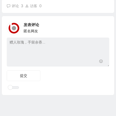
3
0
评论
访客
发表评论
匿名网友