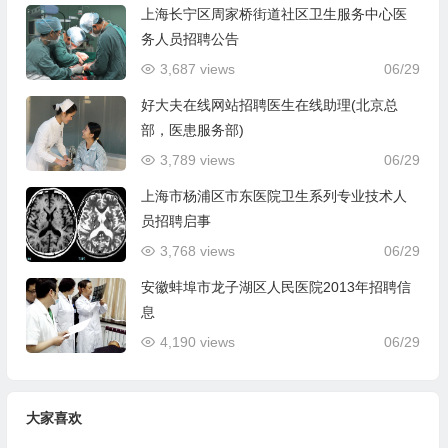
上海长宁区周家桥街道社区卫生服务中心医
务人员招聘公告
3,687 views
06/29
好大夫在线网站招聘医生在线助理(北京总
部，医患服务部)
3,789 views
06/29
上海市杨浦区市东医院卫生系列专业技术人
员招聘启事
3,768 views
06/29
安徽蚌埠市龙子湖区人民医院2013年招聘信
息
4,190 views
06/29
大家喜欢