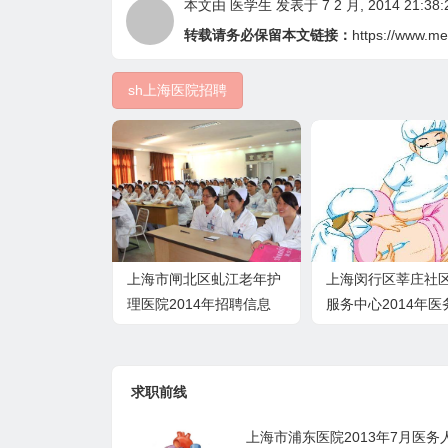
本文由
医学生
发表于 7 2 月, 2014 21:38:
转载请务必保留本文链接：
https://www.me
sh上海医院招聘
上海市闸北区虬江老年护
上海闵行区莘庄社
理医院2014年招聘信息
服务中心2014年
招聘启事
求职前线
上海市浦东医院2013年7月医务