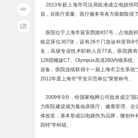
2013年获上海市司法局批准成立电损伤
旨，在医疗质量、医疗服务等各方面都取得
医院位于上海市延安西路937号，占地面积6
核定床位307张，设有26个门急诊科室和8
名，高级专业技术职称人员77名。医院拥有一
128层螺旋CT、Olympus高清260内镜系
设备。医院连续获得十一届上海市卫生系统“
2012年度上海市“平安示范单位”荣誉称号。
2009年9月，经国家电网公司批准成立“国
力医院建设成为集临床医疗、健康管理、企业
体改造，基本形成以电烧伤为品牌，微创外
四特”学科链。