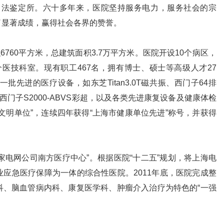
司法鉴定所。六十多年来，医院坚持服务电力，服务社会的宗
了显著成绩，赢得社会各界的赞誉。
760平方米，总建筑面积3.7万平方米。医院开设10个病区，
个医技科室。现有职工467名，拥有博士、硕士等高级人才27
批先进的医疗设备，如东芝Titan3.0T磁共振、西门子64排
统、西门子S2000-ABVS彩超，以及各类先进康复设备及健康体检
文明单位”，连续四年获得“上海市健康单位先进”称号，并获得
家电网公司南方医疗中心”。根据医院“十二五”规划，将上海电
应急医疗保障为一体的综合性医院。2011年底，医院完成整
科、脑血管病内科、康复医学科、肿瘤介入治疗为特色的“一强