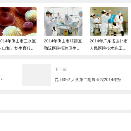
2014年佛山市三水区
2014年佛山市顺德区
2014年广东省连州市
人口和计划生育服务
勒流医院招聘卫生专
人民医院技术临工招
站招聘工作人员的公
业技术人员公告
聘公告
告
下一篇
上海市虹口区凉城新村街道社区卫生服务中心2014年招聘信息[2/7]
昆明医科大学第二附属医院2014年招聘非事业编制人员公告