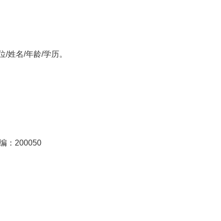
/姓名/年龄/学历。
：200050