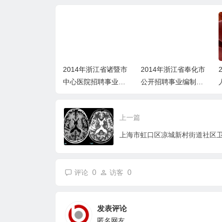
14年浙江省东阳市
2014年浙江省诸暨市
2014年浙江省奉化市
系统招考公告
中心医院招聘事业编
公开招聘事业编制教
制工作人员公告
师和校医公告
上一篇
0
0
评论
访客
发表评论
匿名网友