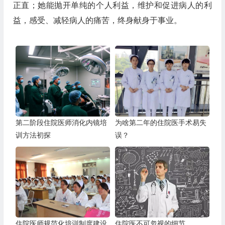
正直；她能抛开单纯的个人利益，维护和促进病人的利
益，感受、减轻病人的痛苦，终身献身于事业。
第二阶段住院医师消化内镜培
为啥第二年的住院医手术易失
训方法初探
误？
住院医师规范化培训制度建设
住院医不可忽视的细节