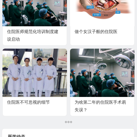
住院医师规范化培训制度建
做个女汉子般的住院医
设启动
住院医不可忽视的细节
为啥第二年的住院医手术易
失误？
医学动态