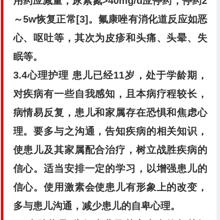
用药应减量，尿素氮>40mg/d应停药，停药2
～5w恢复正常[3]。氟康唑有消化道反应如恶
心、呕吐等，其次为皮疹和头痛、头晕、失
眠等。
3.4心理护理
患儿已经11岁，处于学龄期，
对疾病有一些自我感知，且本病疗程较长，
病情易反复，患儿和家属存在恐惧和焦虑心
理。要多与之沟通，告知疾病的相关知识，
使患儿及其家属配合治疗，树立战胜疾病的
信心。适当安排一定的学习，以增强患儿的
信心。使用激素会使患儿有形象上的改变，
多与患儿沟通，减少患儿的自卑心理。