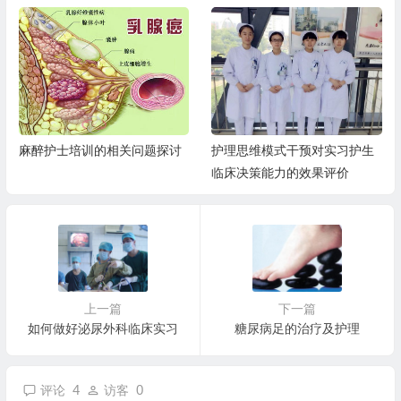
护理思维模式干预对实习护生
临床路径教学模式在消化科护
临床决策能力的效果评价
生带教中的运用及效果
上一篇
下一篇
如何做好泌尿外科临床实习
糖尿病足的治疗及护理
4
0
评论
访客