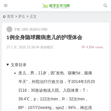
首页
护士
正文
字数 1996
阅读6分39秒
1例全身隐球菌病患儿的护理体会
27 1 月, 2015 22:26:04
阅读模式
4,894 views
文章目录
患儿，男，11岁，因"发热、咳嗽5d，腹痛
半天"，外院治疗疗效欠佳，于2014年3月20
日16：30急诊抱送入院。入院体查：T：
39.4℃，p：122次/min，R：32次/min，
BP：107/72mmHg，spo2：94%，神志清