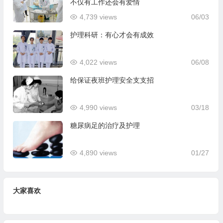
不仅有工作还会有爱情
4,739 views
06/03
护理科研：有心才会有成效
4,022 views
06/08
给保证夜班护理安全支支招
4,990 views
03/18
糖尿病足的治疗及护理
4,890 views
01/27
大家喜欢