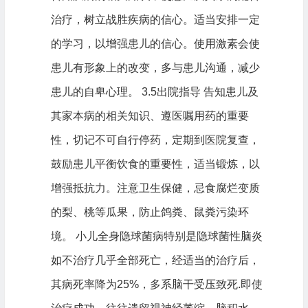
治疗，树立战胜疾病的信心。适当安排一定
的学习，以增强患儿的信心。使用激素会使
患儿有形象上的改变，多与患儿沟通，减少
患儿的自卑心理。 3.5出院指导 告知患儿及
其家本病的相关知识、遵医嘱用药的重要
性，切记不可自行停药，定期到医院复查，
鼓励患儿平衡饮食的重要性，适当锻炼，以
增强抵抗力。注意卫生保健，忌食腐烂变质
的梨、桃等瓜果，防止鸽粪、鼠粪污染环
境。 小儿全身隐球菌病特别是隐球菌性脑炎
如不治疗几乎全部死亡，经适当的治疗后，
其病死率降为25%，多系脑干受压致死.即使