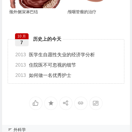
颈外侧深淋巴结
颅咽管瘤的治疗
10 月
历史上的今天
7
2013
医学生自愿性失业的经济学分析
2013
住院医不可忽视的细节
2013
如何做一名优秀护士
外科学