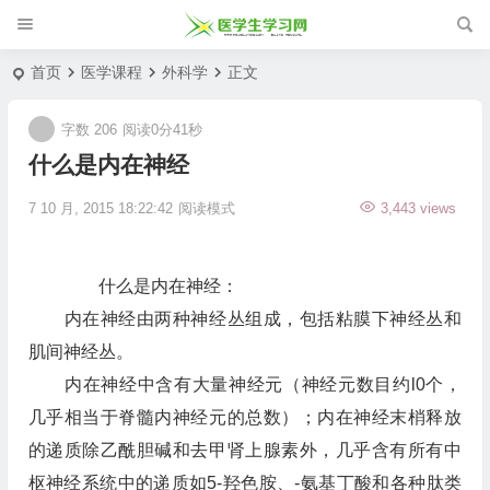
首页
医学课程
外科学
正文
字数 206
阅读0分41秒
什么是内在神经
7 10 月, 2015 18:22:42
阅读模式
3,443 views
什么是内在神经：
内在神经由两种神经丛组成，包括粘膜下神经丛和
肌间神经丛。
内在神经中含有大量神经元（神经元数目约l0个，
几乎相当于脊髓内神经元的总数）；内在神经末梢释放
的递质除乙酰胆碱和去甲肾上腺素外，几乎含有所有中
枢神经系统中的递质如5-羟色胺、-氨基丁酸和各种肽类