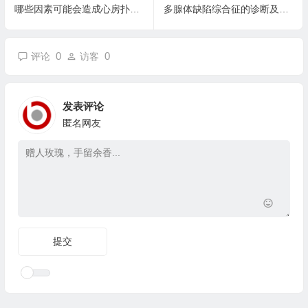
哪些因素可能会造成心房扑动？
多腺体缺陷综合征的诊断及治疗
0
0
评论
访客
发表评论
匿名网友