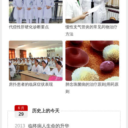
代偿性肝硬化诊断要点
慢性支气管炎的常见药物治疗
方法
房扑患者的临床症状表现
肺念珠菌病的治疗原则|用药原
则
6 月
历史上的今天
29
2013
临终病人生命的升华