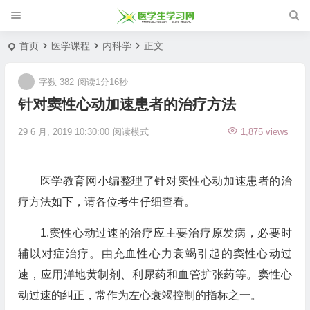
首页
医学课程
内科学
正文
字数 382
阅读1分16秒
针对窦性心动加速患者的治疗方法
29 6 月, 2019 10:30:00
阅读模式
1,875 views
医学教育网小编整理了针对窦性心动加速患者的治
疗方法如下，请各位考生仔细查看。
1.窦性心动过速的治疗应主要治疗原发病，必要时
辅以对症治疗。由充血性心力衰竭引起的窦性心动过
速，应用洋地黄制剂、利尿药和血管扩张药等。窦性心
动过速的纠正，常作为左心衰竭控制的指标之一。