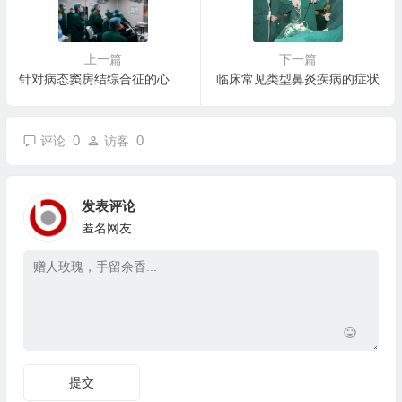
上一篇
下一篇
针对病态窦房结综合征的心电图检查
临床常见类型鼻炎疾病的症状
0
0
评论
访客
发表评论
匿名网友