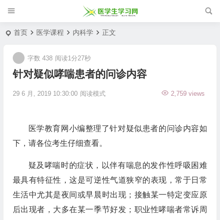
首页
医学课程
内科学
正文
字数 438
阅读1分27秒
针对疑似哮喘患者的问诊内容
29 6 月, 2019 10:30:00
阅读模式
2,759 views
医学教育网小编整理了针对疑似患者的问诊内容如
下，请各位考生仔细查看。
疑及哮喘时的症状，以伴有喘息的发作性呼吸困难
最具有特征性，这是可逆性气道狭窄的表现，常于日常
生活中尤其是夜间或早晨时出现；接触某一特定变应原
后出现者，大多在某一季节好发；职业性哮喘者常诉周