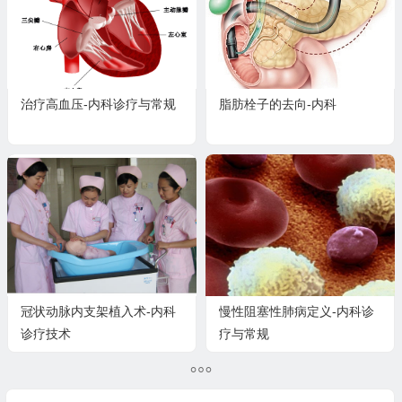
治疗高血压-内科诊疗与常规
脂肪栓子的去向-内科
冠状动脉内支架植入术-内科
慢性阻塞性肺病定义-内科诊
诊疗技术
疗与常规