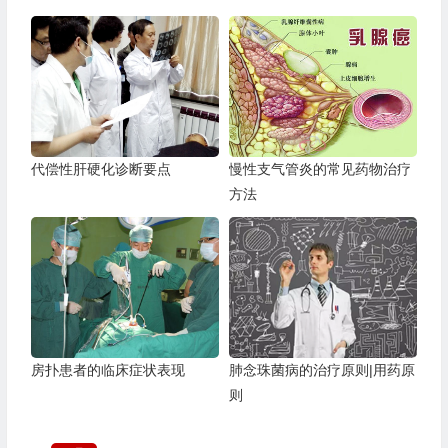
代偿性肝硬化诊断要点
慢性支气管炎的常见药物治疗
方法
房扑患者的临床症状表现
肺念珠菌病的治疗原则|用药原
则