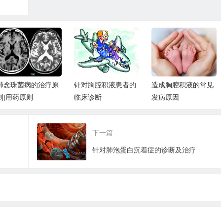
肺念珠菌病的治疗原
针对胸腔积液患者的
造成胸腔积液的常见
则|用药原则
临床诊断
发病原因
下一篇
针对肺泡蛋白沉着症的诊断及治疗