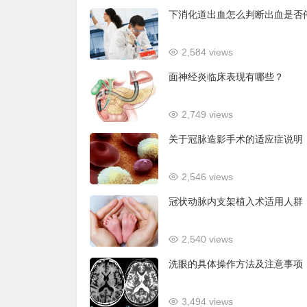
下消化道出血怎么判断出血是否
2,584 views
面神经炎临床表现有哪些？
2,749 views
关于冠脉造影手术的适应症说明
2,546 views
冠状动脉内支架植入术适用人群
2,540 views
洗眼的具体操作方法及注意事项
3,494 views