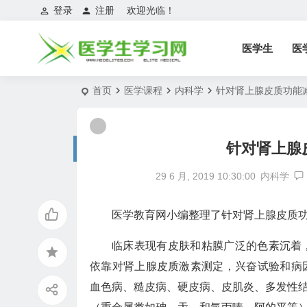
登录
注册
欢迎光临！
医学生
医
首页
医学课程
内科学
针对肾上腺皮质功能
针对肾上腺
29 6 月, 2019 10:30:00
内科学
医学教育网小编整理了针对肾上腺皮质
临床表现有皮肤和粘膜广泛的色素沉着
依靠对肾上腺皮质激素测定，兴奋试验和病
血色病、糙皮病、硬皮病、皮肌炎、多发性结