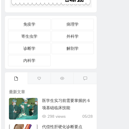
免疫学
病理学
寄生虫学
外科学
诊断学
解剖学
内科学
最新文章
医学生实习前需要掌握的 6
项基础临床技能
298 views
05/28
代偿性肝硬化诊断要点