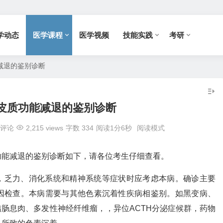
学动态
医学课程
医学视频
技能实践
考研
减退的鉴别诊断
皮质功能减退的鉴别诊断
评论
2,215 views
字数 334
阅读1分6秒
阅读模式
功能减退的鉴别诊断如下，请各位考生仔细查看。
，乏力、消化系统和精神系统等症状时应考虑本病。确诊主要
因检查。本病需要与其他色素沉着性疾病相鉴别。如黑变病、
肠息肉、多发性神经纤维瘤，，异位ACTH分泌症候群，药物