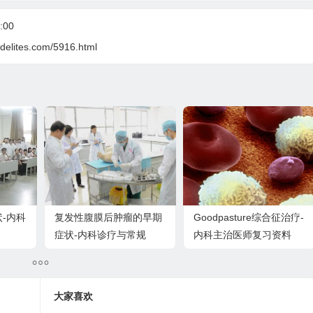
:00
delites.com/5916.html
-内科
复发性腹膜后肿瘤的早期
Goodpasture综合征治疗-
症状-内科诊疗与常规
内科主治医师复习资料
大家喜欢