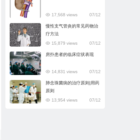
17,568 views
07/12
慢性支气管炎的常见药物治
疗方法
15,879 views
07/12
房扑患者的临床症状表现
14,831 views
07/12
肺念珠菌病的治疗原则|用药
原则
13,954 views
07/12