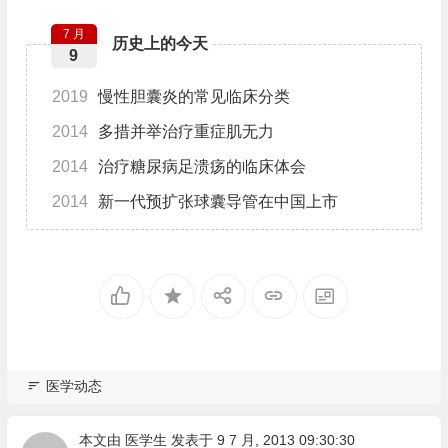
7 月
历史上的今天
9
2019
慢性胆囊炎的常见临床分类
2014
多措并举治疗重症肌无力
2014
治疗糖尿病足溃疡的临床体会
2014
新一代预扩张球囊导管在中国上市
医学动态
本文由
医学生
发表于 9 7 月, 2013 09:30:30