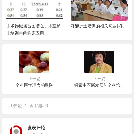
术室护
麻醉护士培训的相关问题探讨
住院医师规范化培训+专
规范化培训，你了解多少
上一篇
下一篇
全科医学理念的熏陶
探索中不断发展的全科培训
4
0
评论
访客
发表评论