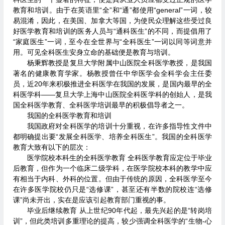
教育和培训。由于在英语里“全”和“通”都使用“general”一词，较
易混淆，因此，在美国、加拿大等国，为使民众理解这些受过良
好医学教育和培训的医务人员与“通科医生”的不同，而提倡用了
“家庭医生”一词，至今在全世界与“全科医生”一词以同等词意并
用。可见全科医生安身立命的基础便是教育与培训。
杨秉辉教授是复旦大学附属中山医院全科医学教授，是我国
著名的健康教育学家。杨教授曾任中华医学会全科学会主任委
员，近20年来积极推进全科医学在我国的发展，是国内最早的全
科医学科——复旦大学上海中山医院全科医学科的创始人，是我
国全科医学教育、全科医学培训最早的积极倡导者之一。
我国的全科医学教育和培训
我国政府对全科医学的培训十分重视，在许多指导性文件中
都明确提出要“发展全科医学、培养全科医生”。我国的全科医学
教育大致有以下的层次：
医学院校本科生的全科医学教育 全科医学教育应定位于毕业
后教育，但作为一个临床二级学科，在医学院校本科的教学中应
有相当于内科、外科的位置。但由于传统的原因，全科医学至今
在许多医学院校仍只是“选修课”，甚至还有半数的院校连“选修
课”尚未开出，实在是应该引起教育部门重视的事。
毕业后继续教育 从上世纪90年代起，最先兴起的是“转岗培
训”，但此类培训多重理论的提高，较少强调全科医学的“生物-心