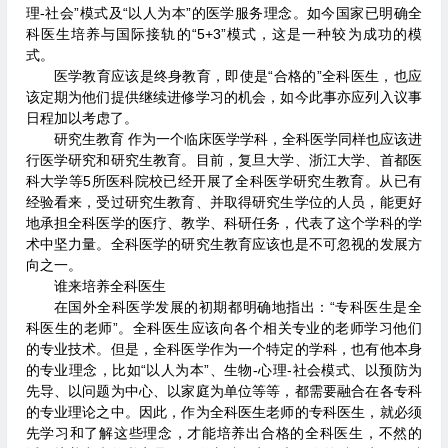
理-社会”模式及“以人为本”的医学服务理念。如今国家已明确全
科医生培养与国际接轨的“5+3”模式，这是一种较为成功的模
式。
医学教育应该是终身教育，即使是“合格的”全科医生，也应
该定期为他们提供继续进修学习的机会，如今此事亦应列入议事
日程加以考虑了。
研究生教育 作为一个临床医学学科，全科医学同样也应该进
行医学研究和研究生教育。目前，复旦大学、浙江大学、首都医
科大学等5所医科院校已经开展了全科医学研究生教育。从已有
经验看来，受过研究生教育、并取得研究生学位的人员，能更好
地承担全科医学的医疗、教学、科研任务，代表了这个学科的学
术中坚力量。全科医学的研究生教育应该也是不可忽视的发展方
向之一。
谁来培养全科医生
在国外全科医学发展的初期都明确地指出：“专科医生是全
科医生的老师”。全科医生应该向各个相关专业的老师学习他们
的专业技术。但是，全科医学作为一个特定的学科，也有他本身
的专业理念，比如“以人为本”、生物-心理-社会模式、以预防为
先导、以问题为中心、以家庭为单位等等，都需要融合在各专科
的专业理论之中。因此，作为全科医生老师的专科医生，就必须
先学习和了解这些理念，才能培养出合格的全科医生，不然的