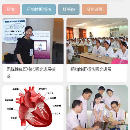
研究
药物性肝损伤
肝损伤
研究进展
系统性红斑狼疮研究进展撷
药物性肝损伤研究进展
萃