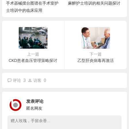
手术器械摆台图谱在手术室护
麻醉护士培训的相关问题探讨
士培训中的临床应用
上一篇
下一篇
CKD患者血压管理策略探讨
乙型肝炎病毒再激活
3
0
评论
访客
发表评论
匿名网友