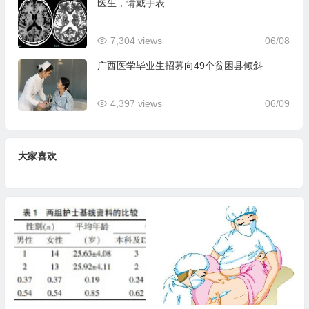
医生，请戴手表
7,304 views
06/08
广西医学毕业生招募向49个贫困县倾斜
4,397 views
06/09
大家喜欢