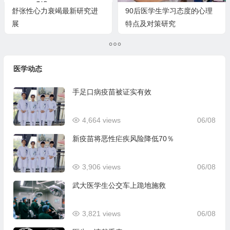
舒张性心力衰竭最新研究进
90后医学生学习态度的心理
展
特点及对策研究
医学动态
手足口病疫苗被证实有效
4,664 views
06/08
新疫苗将恶性疟疾风险降低70％
3,906 views
06/08
武大医学生公交车上跪地施救
3,821 views
06/08