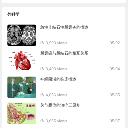
外科学
急性非结石性胆囊炎的概述
3,993 views
05/02
胆囊癌与胆结石的相互关系
3,403 views
05/04
神经阻滞的临床概述
4,056 views
05/05
关节脱位的治疗三原则
3,655 views
05/07