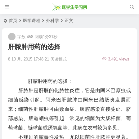
首页
医学课程
外科学
正文
字数 458
阅读1分31秒
肝脓肿用药的选择
8 10 月, 2015 17:48:21
阅读模式
3,491 views
肝脓肿用药的选择：
肝脓肿是肝脏的化脓性炎症，它是由阿米巴原虫或
细菌感染引起。阿米巴肝脓肿由阿米巴结肠炎发展而
来；细菌性肝脓肿可由败血症、腹腔感染直接蔓延、脐
部感染、胆道蛔虫等引起，常见的细菌为大肠杆菌、葡
萄球菌、链球菌或厌氧菌等。此病在农村较为多见。
不规则的脓毒性发热，尤以细菌性肝脓肿更显著。