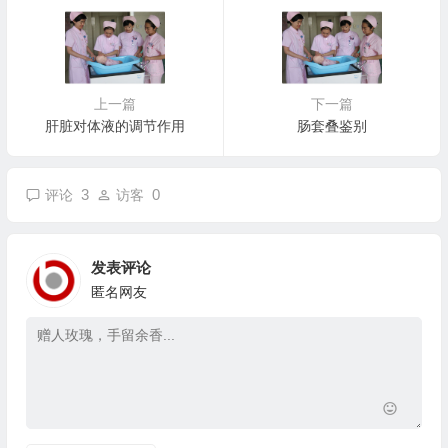
上一篇
下一篇
肝脏对体液的调节作用
肠套叠鉴别
3
0
评论
访客
发表评论
匿名网友