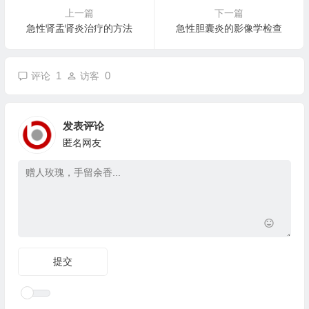
上一篇
下一篇
急性肾盂肾炎治疗的方法
急性胆囊炎的影像学检查
1
0
评论
访客
发表评论
匿名网友