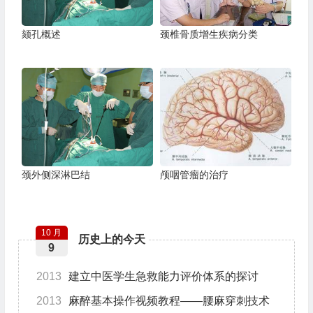
颏孔概述
颈椎骨质增生疾病分类
颈外侧深淋巴结
颅咽管瘤的治疗
10 月
历史上的今天
9
2013
建立中医学生急救能力评价体系的探讨
2013
麻醉基本操作视频教程——腰麻穿刺技术