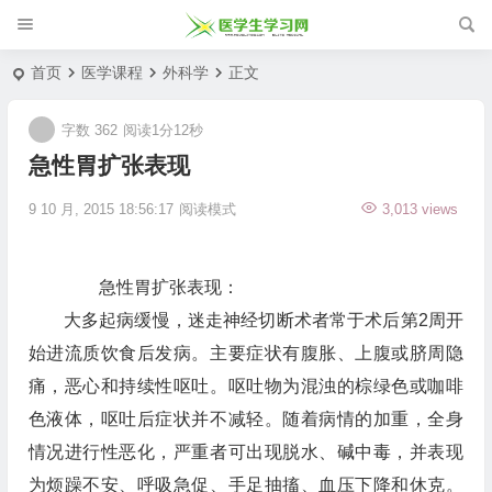
首页
医学课程
外科学
正文
字数 362
阅读1分12秒
急性胃扩张表现
9 10 月, 2015 18:56:17
阅读模式
3,013 views
急性胃扩张表现：
大多起病缓慢，迷走神经切断术者常于术后第2周开
始进流质饮食后发病。主要症状有腹胀、上腹或脐周隐
痛，恶心和持续性呕吐。呕吐物为混浊的棕绿色或咖啡
色液体，呕吐后症状并不减轻。随着病情的加重，全身
情况进行性恶化，严重者可出现脱水、碱中毒，并表现
为烦躁不安、呼吸急促、手足抽搐、血压下降和休克。