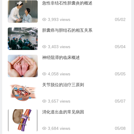
急性非结石性胆囊炎的概述
3,993 views
05/02
胆囊癌与胆结石的相互关系
3,403 views
05/04
神经阻滞的临床概述
4,058 views
05/05
关节脱位的治疗三原则
3,657 views
05/07
消化道出血的常见病因
3,684 views
05/08