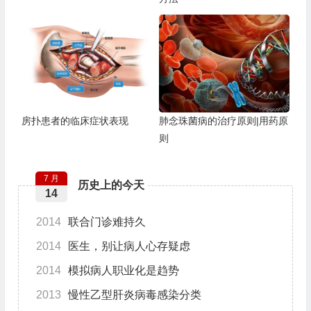
房扑患者的临床症状表现
肺念珠菌病的治疗原则|用药原
则
7 月
历史上的今天
14
2014
联合门诊难持久
2014
医生，别让病人心存疑虑
2014
模拟病人职业化是趋势
2013
慢性乙型肝炎病毒感染分类