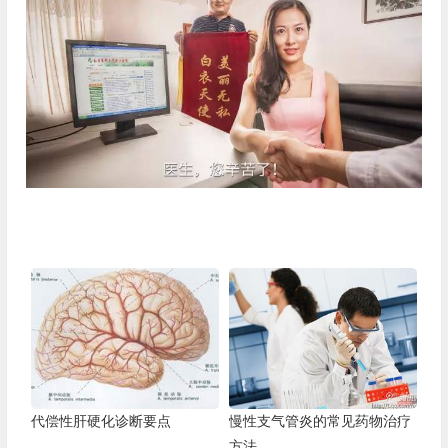
代偿性肝硬化诊断要点
慢性支气管炎的常见药物治疗
方法