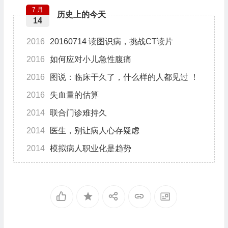
7 月
历史上的今天
14
2016
20160714 读图识病，挑战CT读片
2016
如何应对小儿急性腹痛
2016
图说：临床干久了，什么样的人都见过 ！
2016
失血量的估算
2014
联合门诊难持久
2014
医生，别让病人心存疑虑
2014
模拟病人职业化是趋势