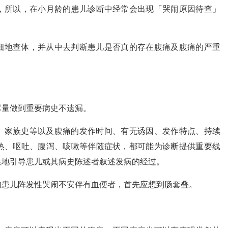
，所以，在小月龄的患儿诊断中经常会出现「哭闹原因待查」
细地查体，并从中去判断患儿是否真的存在腹痛及腹痛的严重
尽量做到重要病史不遗漏。
、家族史等以及腹痛的发作时间、有无诱因、发作特点、持续
热、呕吐、腹泻、咳嗽等伴随症状，都可能为诊断提供重要线
性地引导患儿或其病史陈述者叙述发病的经过。
如患儿阵发性哭闹不安伴有血便者，首先应想到肠套叠。