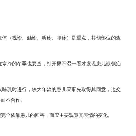
查体（视诊、触诊、听诊、叩诊）是重点，其他部位的查
在寒冷的冬季也要查，打开尿不湿一看才发现患儿嵌顿疝
或哺乳时进行，较大年龄的患儿应事先取得其同意，边交
等而不合作。
能完全依靠患儿的回答，而应主要观察其表情的变化。