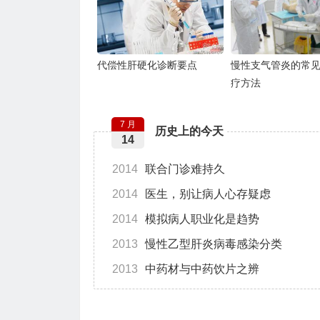
代偿性肝硬化诊断要点
慢性支气管炎的常
疗方法
7 月
历史上的今天
14
2014
联合门诊难持久
2014
医生，别让病人心存疑虑
2014
模拟病人职业化是趋势
2013
慢性乙型肝炎病毒感染分类
2013
中药材与中药饮片之辨