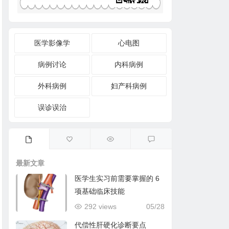
医学影像学
心电图
病例讨论
内科病例
外科病例
妇产科病例
误诊误治
最新文章
医学生实习前需要掌握的 6
项基础临床技能
292 views
05/28
代偿性肝硬化诊断要点