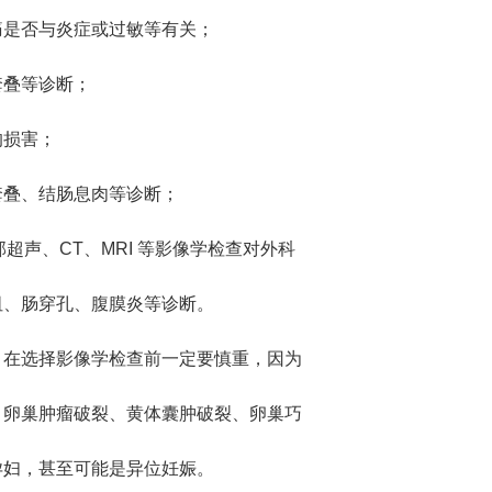
痛是否与炎症或过敏等有关；
套叠等诊断；
的损害；
套叠、结肠息肉等诊断；
部超声、CT、MRI 等影像学检查对外科
阻、肠穿孔、腹膜炎等诊断。
，在选择影像学检查前一定要慎重，因为
、卵巢肿瘤破裂、黄体囊肿破裂、卵巢巧
孕妇，甚至可能是异位妊娠。