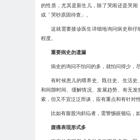
的性质，尤其是新生儿，除了哭闹还是哭闹
或「哭吵原因待查」。
这就需要接诊医生详细地询问病史和仔
程度。
重要病史勿遗漏
病史的询问不怕问的多，就怕问得少，
有时候患儿的喂养史、既往史、生活史
和间隙时间、缓解情况、发展趋势、有无发
索，但又不宜泛泛而谈，应有重点和有针对
比如有腹股沟斜疝者，需警惕嵌顿疝，
腹痛表现形式多