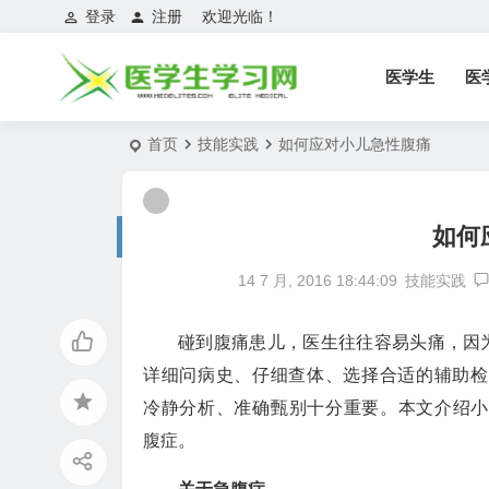
登录
注册
欢迎光临！
医学生
医
首页
技能实践
如何应对小儿急性腹痛
如何
14 7 月, 2016 18:44:09
技能实践
碰到腹痛患儿，医生往往容易头痛，因
详细问病史、仔细查体、选择合适的
辅助检
冷静分析、准确甄别十分重要。本文介绍小
腹症。