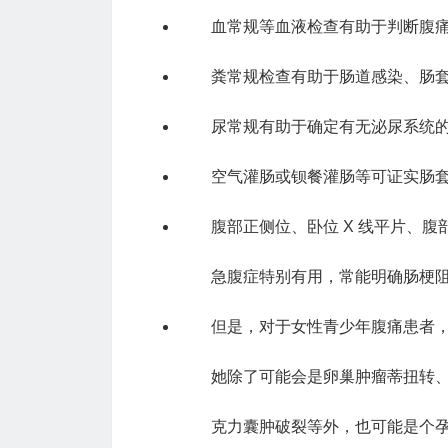
血常规等血液检查有助于判断腹
粪常规检查有助于肠道感染、肠
尿常规有助于确定有无泌尿系统
空气灌肠或钡餐灌肠等可证实肠
腹部正侧位、卧位 X 线平片、腹
急腹症特别有用，常能明确肠梗
但是，对于女性青少年腹痛患者
她除了可能会是卵巢肿瘤蒂扭转
克力囊肿破裂等外，也可能是个