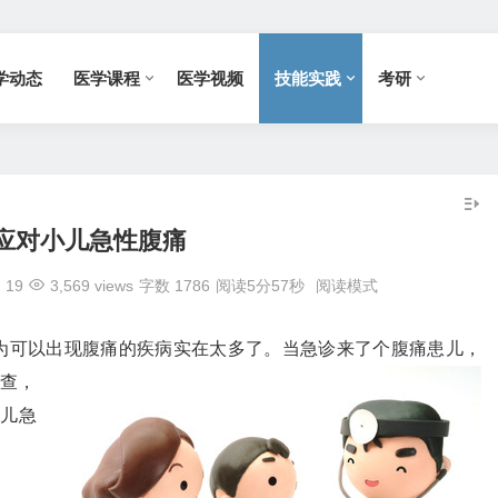
学动态
医学课程
医学视频
技能实践
考研
应对小儿急性腹痛
19
3,569 views
字数 1786
阅读5分57秒
阅读模式
为可以出现腹痛的疾病实在太多了。当急诊来了个腹痛患儿，
查，
儿急