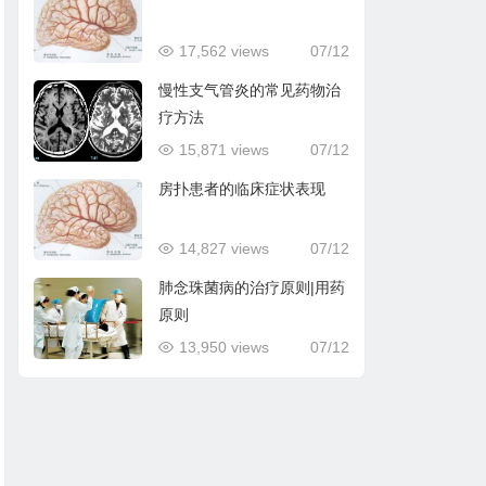
17,562 views
07/12
慢性支气管炎的常见药物治
疗方法
15,871 views
07/12
房扑患者的临床症状表现
14,827 views
07/12
肺念珠菌病的治疗原则|用药
原则
13,950 views
07/12