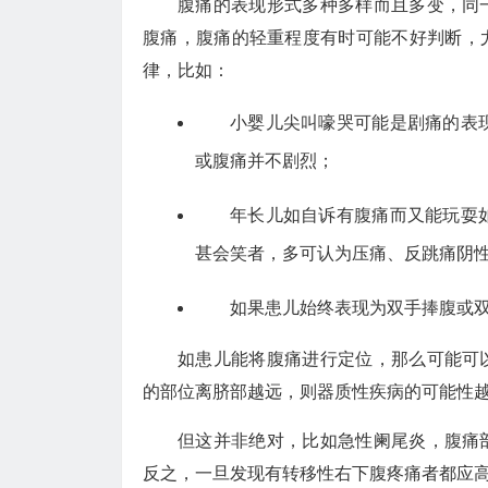
腹痛的表现形式多种多样而且多变，同
腹痛，腹痛的轻重程度有时可能不好判断，
律，比如：
小婴儿尖叫嚎哭可能是剧痛的表
或腹痛并不剧烈；
年长儿如自诉有腹痛而又能玩耍
甚会笑者，多可认为压痛、反跳痛阴
如果患儿始终表现为双手捧腹或
如患儿能将腹痛进行定位，那么可能可
的部位离脐部越远，则器质性疾病的可能性
但这并非绝对，比如急性阑尾炎，腹痛
反之，一旦发现有转移性右下腹疼痛者都应