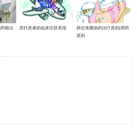
见药物治
房扑患者的临床症状表现
肺念珠菌病的治疗原则|用药
原则