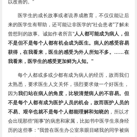
以改善的。”
医学生的成长故事或者说养成教育，不仅仅能让后
来的医学生有帮助，还可能让非医学的“社会患者”了解未
曾想到的故事。诚如作者所言“
人人都可能成为病人，但
不是但不是每个人都有机会成为医生。病人的感受容易
获得，在我看来，医生的感受为外人所知不多。……在
我看来，医学生的感受更加鲜为人知。”
每个人都或多或少都有成为病人的经历，故而我们
太熟悉，要求医生人文关怀，强烈要求做一个好医生，
因为
我们站在病人的角度，比较清楚病人的不容易。但
不是每个人都有成为医护人员的机会，故而医护人员的
不易、艰辛也就不是每个人都能理解和知晓的
，所以才
会出现那些“闹事”的病患和家属，比如书中医学生亲身经
历的这些事：“我曾在医生办公室亲眼目睹我的同学被病