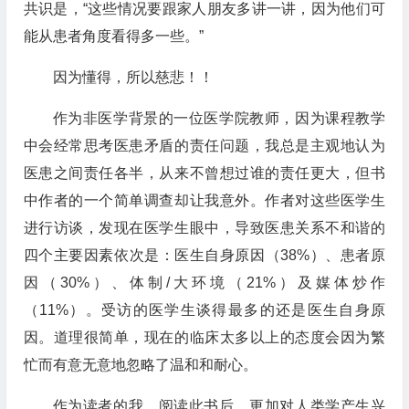
共识是，“这些情况要跟家人朋友多讲一讲，因为他们可
能从患者角度看得多一些。”
因为懂得，所以慈悲！！
作为非医学背景的一位医学院教师，因为课程教学
中会经常思考医患矛盾的责任问题，我总是主观地认为
医患之间责任各半，从来不曾想过谁的责任更大，但书
中作者的一个简单调查却让我意外。作者对这些医学生
进行访谈，发现在医学生眼中，导致医患关系不和谐的
四个主要因素依次是：医生自身原因（38%）、患者原
因（30%）、体制/大环境（21%）及媒体炒作
（11%）。受访的医学生谈得最多的还是医生自身原
因。道理很简单，现在的临床太多以上的态度会因为繁
忙而有意无意地忽略了温和和耐心。
作为读者的我，阅读此书后，更加对人类学产生兴