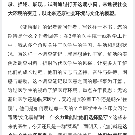
录、描述、展现，试图通过打开这扇小窗，来透视社会
大环境的变迁，以此来还原社会环境与文化的模塑。
《健康报》的记者曾问作者，写这样一本书，您的
期待是什么？作者回答：在3年的医学院一线教学工作
中，我从多个角度关注了医学生的学习、生活和思想状
况。写这样一本调查笔记，就是想通过丰富、鲜活的实
例及调查材料，折射当代医学生的风采，让更多人了解
他们的成长过程，他们的立志与坚持、奋斗与拼搏、困
惑与感动。这本调查笔记以医患之间的那些事为开篇，
透过医学生的视角了解医疗环境，重点在于反思：无论
基础医学还是临床医学，无论是实验室工作还是朝夕“住
院”，他们是如何度过每一天的？当医学生在临床实习时
遭遇“文化震撼”时，
什么力量能让他们选择坚守
？这些未
来的医生，今天还只是一群“菜鸟”，而明天，他们就是
这