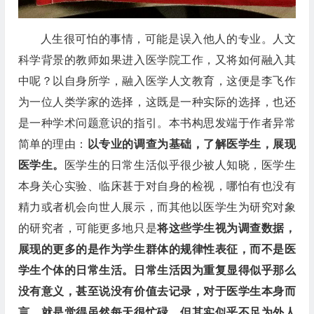
人生很可怕的事情，可能是误入他人的专业。人文
科学背景的教师如果进入医学院工作，又将如何融入其
中呢？以自身所学，融入医学人文教育，这便是李飞作
为一位人类学家的选择，这既是一种实际的选择，也还
是一种学术问题意识的指引。本书构思发端于作者异常
简单的理由：
以专业的调查为基础，了解医学生，展现
医学生。
医学生的日常生活似乎很少被人知晓，医学生
本身关心实验、临床甚于对自身的检视，哪怕有也没有
精力或者机会向世人展示，而其他以医学生为研究对象
的研究者，可能更多地只是
将这些学生视为调查数据，
展现的更多的是作为学生群体的规律性表征，而不是医
学生个体的日常生活。日常生活因为重复显得似乎那么
没有意义，甚至说没有价值去记录，对于医学生本身而
言，就是觉得虽然每天很忙碌，但其实似乎不足为外人