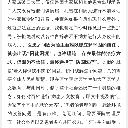
人家属破口大骂，仅仅是因为家属和其他患者出现矛盾
而大夫没有给他们调病房。我曾在和病人进行术前谈话
时被家属拿MP3录音，并宣称如果今后出现什么意外，
这就是法庭上的证据。我也曾在门诊时碰见过一些想加
号，被拒绝后就以各种言辞表示不满并进行人身攻击的
病人……”
医患之间因为陌生而难以建立起坚固的信任，
就会出现“囚徒困境”，也许理论上存在最佳的治疗方
式，但因为不信任，最终选择了“防卫医疗”。
类似的就
是“老人摔倒扶不扶”的问题。如何破解这个问题，真的需
要全体人民的智慧。现在医学院对医学生加大了医学人
文教育，与此同时，似乎整个社会还没有一个明确的概
念，如何对百姓进行“病患人文教育”，即文中提及的“让
大家有个基本的就诊素养”，“患者的管理问题，就诊环境
的改善问题，是有点难。毫无疑问，需要医院管理层
面、社会各界以及患者多方共同努力。” 医学生的感受与