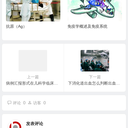
抗原（Ag）
免疫学概述及免疫系统
上一篇
下一篇
病例汇报形式在儿科学临床思维培养模式中的研究
下消化道出血怎么判断出血是否停止？
0
0
评论
访客
发表评论