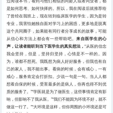
过阅读本书，看到与他们相似的同龄人或者同业者，都
是如何思考、如何抉择的。所以，我在阅读后就推荐给
了曾经在我班上，现在转到临床医学的学生，因为是转
专业，我害怕她独自面对学习上的困惑，更多地是脱离
这个共同圈子，如果能有同行者分享成长的故事，可能
从信心和方法上都会有一些帮助吧。
来自医学生的心
声，让读者能听到当下医学生的真实想法，
“从医的信念
我会坚持，但是，坚持归坚持，心情是不一样的。因
为，谁都不想死。我既想为病人好好服务，但我也有自
己的家人，我不能出事。看病的时候，会有戒心，一有
戒心，服务肯定会打折扣。少说一句是一句。当人人都
想着自保的时候，受害最多的是病人，你再也得不到优
质的服务了。”“学医就是为了做医生，这些事情肯定有影
响，但影响不了我从医。”“我们不能因为环境不好，就不
做这一行了。”“大环境是这样，但你周围的小环境还是可