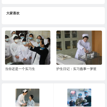
大家喜欢
当你还是一个实习生
护生日记：实习蠢事一箩筐