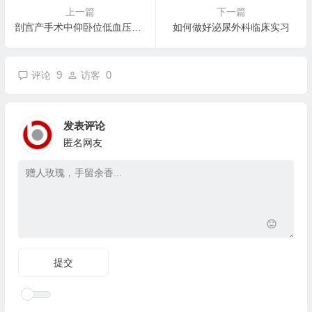
上一篇
下一篇
剖宫产手术中仰卧位低血压综合征的处理分析
如何做好泌尿外科临床实习
9
0
评论
访客
发表评论
匿名网友