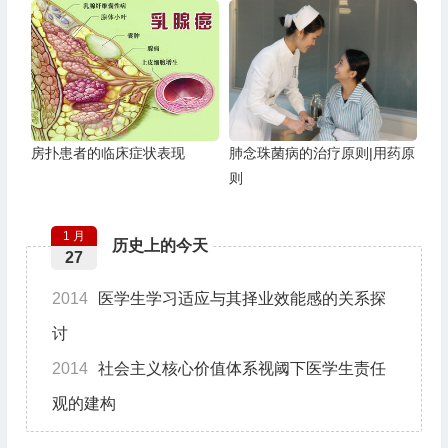
房扑患者的临床症状表现
肺念珠菌病的治疗原则|用药原
则
1 月
历史上的今天
27
2014
医学生学习适应与其择业效能感的关系探
讨
2014
社会主义核心价值体系视阈下医学生责任
观的建构