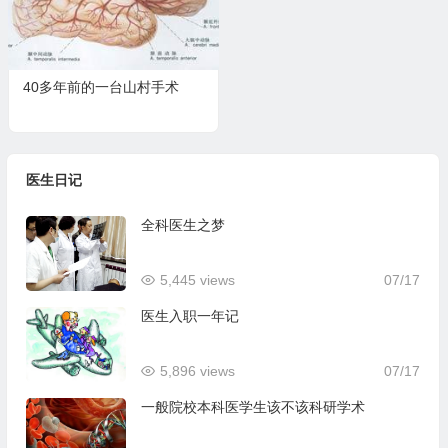
40多年前的一台山村手术
医生日记
全科医生之梦
5,445 views
07/17
医生入职一年记
5,896 views
07/17
一般院校本科医学生该不该科研学术