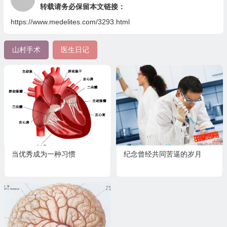
转载请务必保留本文链接：
https://www.medelites.com/3293.html
山村手术
医生日记
当优秀成为一种习惯
纪念曾经共同苦逼的岁月