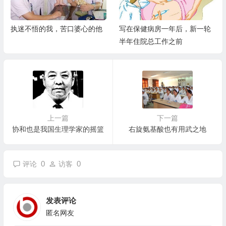
执迷不悟的我，苦口婆心的他
写在保健病房一年后，新一轮
半年住院总工作之前
上一篇
下一篇
协和也是我国生理学家的摇篮
右旋氨基酸也有用武之地
0
0
评论
访客
发表评论
匿名网友