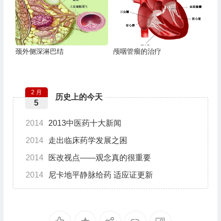
颈外侧深淋巴结
颅咽管瘤的治疗
2 月
历史上的今天
5
2014
2013中医药十大新闻
2014
走出临床药学发展之困
2014
医改视点――观念真的很重要
2014
尼卡地平静脉给药 适应证更新