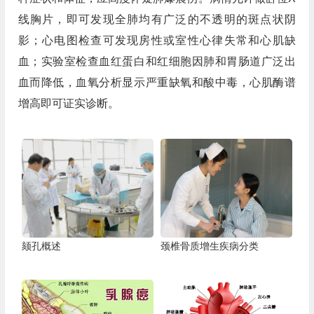
线胸片，即可发现全肺均有广泛的不透明的斑点状阴
影；心电图检查可发现房性或室性心律失常和心肌缺
血；实验室检查血红蛋白和红细胞因肺和胃肠道广泛出
血而降低，血氧分析显示严重缺氧和酸中毒，心肌酶谱
增高即可证实诊断。
颏孔概述
颈椎骨质增生疾病分类