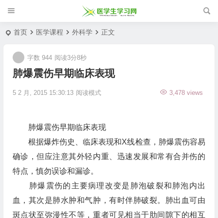
首页
医学课程
外科学
正文
字数 944
阅读3分8秒
肺爆震伤早期临床表现
5 2 月, 2015 15:30:13
阅读模式
3,478 views
肺爆震伤早期临床表现
根据爆炸伤史、临床表现和X线检查，肺爆震伤容易
确诊，但应注意其外轻内重、迅速发展和常有合并伤的
特点，慎勿误诊和漏诊。
肺爆震伤的主要病理改变是肺泡破裂和肺泡内出
血，其次是肺水肿和气肿，有时伴肺破裂。肺出血可由
斑点状至弥漫性不等，重者可见相当于肋间隙下的相互