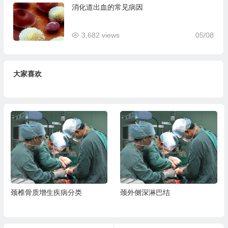
消化道出血的常见病因
3,682 views
05/08
大家喜欢
颈椎骨质增生疾病分类
颈外侧深淋巴结