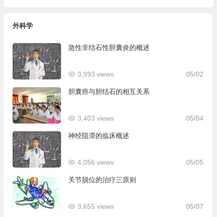
外科学
急性非结石性胆囊炎的概述
3,993 views
05/02
胆囊癌与胆结石的相互关系
3,403 views
05/04
神经阻滞的临床概述
4,056 views
05/05
关节脱位的治疗三原则
3,655 views
05/07