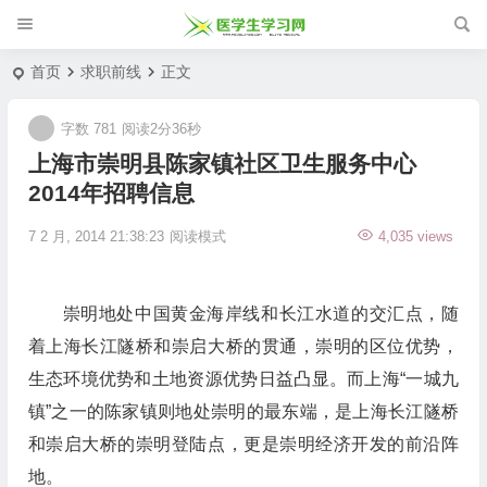
首页
求职前线
正文
字数 781
阅读2分36秒
上海市崇明县陈家镇社区卫生服务中心
2014年招聘信息
7 2 月, 2014 21:38:23
阅读模式
4,035 views
崇明地处中国黄金海岸线和长江水道的交汇点，随
着上海长江隧桥和崇启大桥的贯通，崇明的区位优势，
生态环境优势和土地资源优势日益凸显。而上海“一城九
镇”之一的陈家镇则地处崇明的最东端，是上海长江隧桥
和崇启大桥的崇明登陆点，更是崇明经济开发的前沿阵
地。